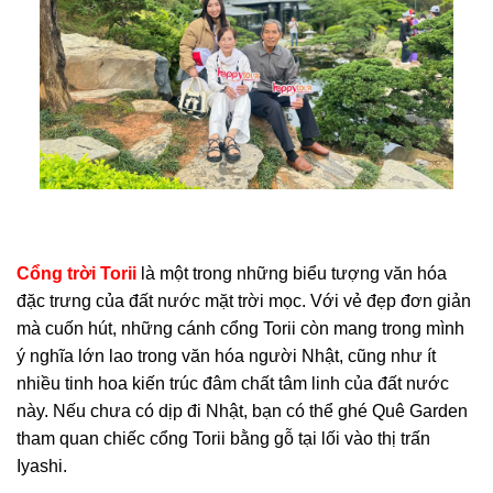
Cổng trời Tor
ii
là một trong những biểu tượng văn hóa
đặc trưng của đất nước mặt trời mọc. Với vẻ đẹp đơn giản
mà cuốn hút, những cánh cổng Torii còn mang trong mình
ý nghĩa lớn lao trong văn hóa người Nhật, cũng như ít
nhiều tinh hoa kiến trúc đâm chất tâm linh của đất nước
này. Nếu chưa có dịp đi Nhật, bạn có thể ghé Quê Garden
tham quan chiếc cổng Torii bằng gỗ tại lối vào thị trấn
Iyashi.