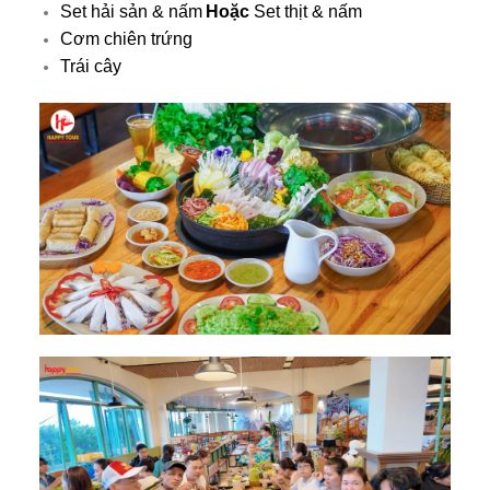
Set hải sản & nấm
Hoặc
Set thịt & nấm
Cơm chiên trứng
Trái cây