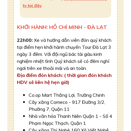
ty tại đây
KHỞI HÀNH: HỒ CHÍ MINH - ĐÀ LẠT
22h00:
Xe và hướng dẫn viên đón quý khách
tại điểm hẹn khởi hành chuyến Tour Đà Lạt 3
ngày 3 đêm. Với đội ngũ bác tài giàu kinh
nghiệm nhiệt tình Quý khách sẽ có đêm nghỉ
ngơi trên xe thoải mái và an toàn.
Địa điểm đón khách: ( thời gian đón khách
HDV sẽ liên hệ hẹn giờ)
Co.op Mart Thắng Lợi, Trường Chinh
Cây xăng Comeco - 917 Đường 3/2,
Phường 7, Quận 11
Nhà văn hóa Thanh Niên Quận 1 - Số 4
Phạm Ngọc Thạch, Quận 1
Cây xăng Thị Nghè 160 Xô Viết Nghệ