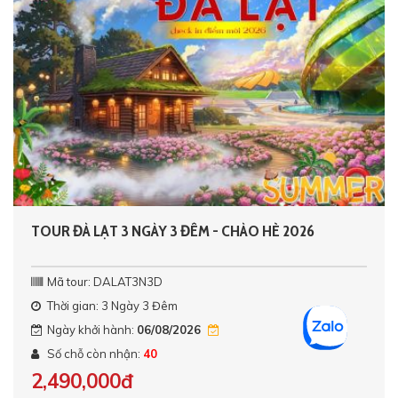
TOUR ĐÀ LẠT 3 NGÀY 3 ĐÊM - CHÀO HÈ 2026
Mã tour: DALAT3N3D
Thời gian: 3 Ngày 3 Đêm
Ngày khởi hành:
06/08/2026
Số chỗ còn nhận:
40
2,490,000đ