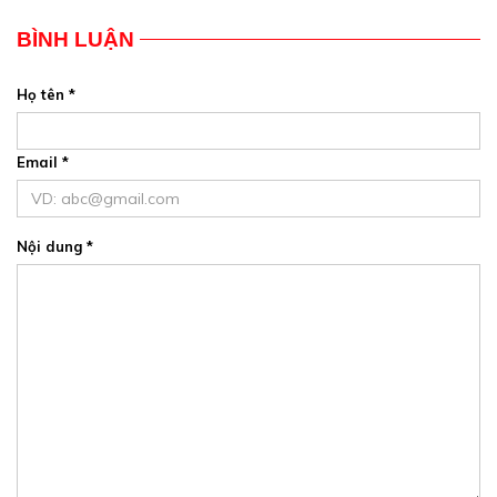
BÌNH LUẬN
Họ tên *
Email *
Nội dung *