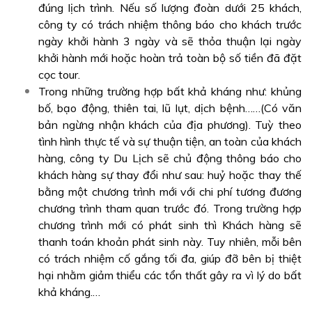
đúng lịch trình. Nếu số lượng đoàn dưới 25 khách,
công ty có trách nhiệm thông báo cho khách trước
ngày khởi hành 3 ngày và sẽ thỏa thuận lại ngày
khởi hành mới hoặc hoàn trả toàn bộ số tiền đã đặt
cọc tour.
Trong những trường hợp bất khả kháng như: khủng
bố, bạo động, thiên tai, lũ lụt, dịch bệnh……(Có văn
bản ngừng nhận khách của địa phương). Tuỳ theo
tình hình thực tế và sự thuận tiện, an toàn của khách
hàng, công ty Du Lịch sẽ chủ động thông báo cho
khách hàng sự thay đổi như sau: huỷ hoặc thay thế
bằng một chương trình mới với chi phí tương đương
chương trình tham quan trước đó. Trong trường hợp
chương trình mới có phát sinh thì Khách hàng sẽ
thanh toán khoản phát sinh này. Tuy nhiên, mỗi bên
có trách nhiệm cố gắng tối đa, giúp đỡ bên bị thiệt
hại nhằm giảm thiểu các tổn thất gây ra vì lý do bất
khả kháng.…