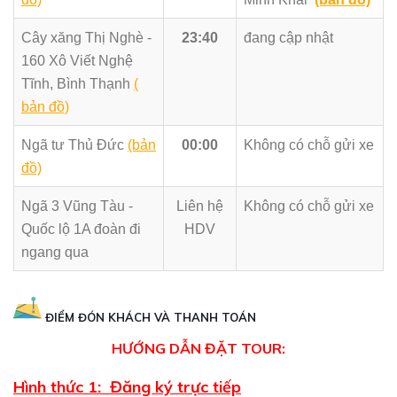
Cây xăng Thị Nghè -
23:40
đang cập nhật
160 Xô Viết Nghệ
Tĩnh, Bình Thạnh
(
bản đồ)
Ngã tư Thủ Đức
(bản
00:00
Không có chỗ gửi xe
đồ)
Ngã 3 Vũng Tàu -
Liên hệ
Không có chỗ gửi xe
Quốc lộ 1A đoàn đi
HDV
ngang qua
ĐIỂM ĐÓN KHÁCH VÀ THANH TOÁN
HƯỚNG DẪN ĐẶT TOUR:
Hình thức 1: Đăng ký trực tiếp