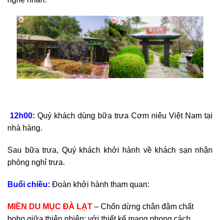
12h00:
Quý khách dùng bữa trưa
Cơm niêu Việt Nam tại
nhà hàng.
Sau bữa trưa, Quý khách khởi hành về khách sạn nhận
phòng nghỉ trưa.
Buổi chiều:
Đoàn khởi hành tham quan:
MIỀN DU MỤC ĐÀ LẠT
– Chốn dừng chân đậm chất
boho giữa thiên nhiên: với thiết kế mang phong cách