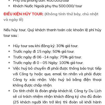
Phụ thu phòng đơn: 400.000/tour
Khách Nước Ngoài phụ thu 500.000/ tour
ĐIỀU KIỆN HỦY TOUR:
(Không tính thứ bảy, chủ nhật
và ngày lễ)
Nếu hủy tour, Quý khách thanh toán các khoản lệ phí hủy
tour sau :
Hủy tour sau khi đăng ký: 30% giá tour.
Trước ngày đi 15 ngày: 50% giá tour.
Trước ngày đi 06 -14 ngày: 75% giá tour.
Trước ngày đi 0 - 05 Ngày: 100% giá tour.
Việc huỷ bỏ chuyến đi phải được thông báo trực tiếp
với Công ty hoặc qua, email, tin nhắn và phải được
Công ty xác nhận. Việc huỷ bỏ bằng điện thoại
không được chấp nhận.
Do tính chất là đoàn ghép khách lẻ, Công ty Du Lịch
sẽ có trách nhiệm nhận khách đăng ký cho đủ đoàn
(25 khách người lớn trở lên) thì đoàn sẽ khởi hành