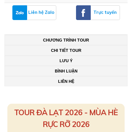
Liên hệ Zalo
Trực tuyến
CHƯƠNG TRÌNH TOUR
CHI TIẾT TOUR
LƯU Ý
BÌNH LUẬN
LIÊN HỆ
TOUR ĐÀ LẠT 2026 - MÙA HÈ
RỰC RỠ 2026