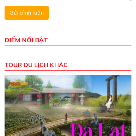
ĐIỂM NỔI BẬT
TOUR DU LỊCH KHÁC