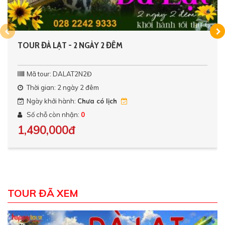
TOUR ĐÀ LẠT - 2 NGÀY 2 ĐÊM
Mã tour: DALAT2N2Đ
Thời gian: 2 ngày 2 đêm
Ngày khởi hành:
Chưa có lịch
Số chỗ còn nhận:
0
1,490,000đ
TOUR ĐÃ XEM