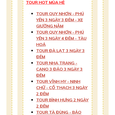
TOUR HOT MÙA HÈ
TOUR QUY NHƠN - PHÚ
YÊN 3 NGÀY 3 ĐÊM - XE
GIƯỜNG NẰM
TOUR QUY NHƠN - PHÚ
YÊN 3 NGÀY 4 ĐÊM - TÀU
HOẢ
TOUR ĐÀ LẠT 3 NGÀY 3
ĐÊM
TOUR NHA TRANG -
CANO 3 ĐẢO 3 NGÀY 3
ĐÊM
TOUR VĨNH HY - NINH
CHỮ - CỔ THẠCH 3 NGÀY
2 ĐÊM
TOUR BÌNH HƯNG 2 NGÀY
2 ĐÊM
TOUR TÀ ĐÙNG - BẢO