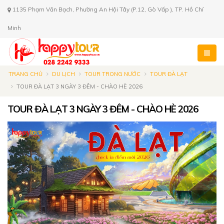
1135 Phạm Văn Bạch, Phường An Hội Tây (P.12, Gò Vấp ), TP. Hồ Chí
Minh
TRANG CHỦ
DU LỊCH
TOUR TRONG NƯỚC
TOUR ĐÀ LẠT
TOUR ĐÀ LẠT 3 NGÀY 3 ĐÊM - CHÀO HÈ 2026
TOUR ĐÀ LẠT 3 NGÀY 3 ĐÊM - CHÀO HÈ 2026