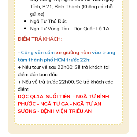
Tĩnh, P.21, Bình Thạnh (Không có chỗ
gửi xe)
Ngã Tư Thủ Đức
Ngã Tư Vũng Tàu - Dọc Quốc Lộ 1A
ĐIỂM TRẢ KHÁCH:
-
Công văn cấm
xe giường nằm
vào trung
tâm thành phố HCM trước 22h:
+ Nếu tour về sau 22h00: Sẽ trả khách tại
điểm đón ban đầu.
​+ Nếu về trả trước 22h00: Sẽ trả khách các
điểm:
DỌC QL1A: SUỐI TIÊN - NGÃ TƯ BÌNH
PHƯỚC - NGÃ TƯ GA - NGÃ TƯ AN
SƯƠNG - BỆNH VIỆN TRIỀU AN