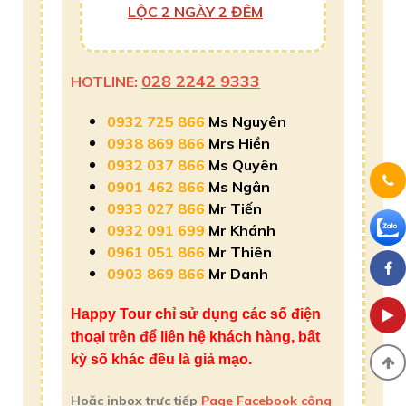
LỘC 2 NGÀY 2 ĐÊM
028 2242 9333
HOTLINE:
0932 725 866
Ms Nguyên
0938 869 866
Mrs Hiền
0932 037 866
Ms Quyên
0901 462 866
Ms Ngân
0933 027 866
Mr Tiến
0932 091 699
Mr Khánh
0961 051 866
Mr Thiên
0903 869 866
Mr Danh
Happy Tour chỉ sử dụng các số điện
thoại trên để liên hệ khách hàng, bất
kỳ số khác đều là giả mạo.
Hoặc inbox trực tiếp
Page Facebook công