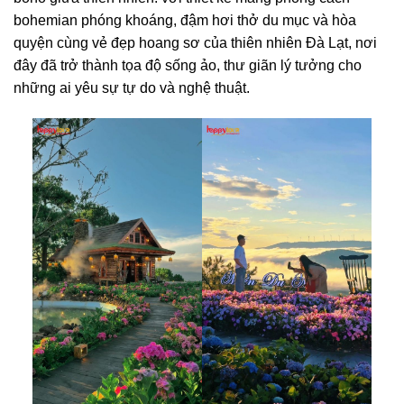
bohemian phóng khoáng, đậm hơi thở du mục và hòa
quyện cùng vẻ đẹp hoang sơ của thiên nhiên Đà Lạt, nơi
đây đã trở thành tọa độ sống ảo, thư giãn lý tưởng cho
những ai yêu sự tự do và nghệ thuật.