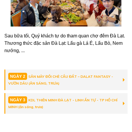
Sau bữa tối, Quý khách tự do tham quan chợ đêm Đà Lạt.
Thương thức đặc sản Đà Lạt: Lẩu gà Lá É, Lẩu Bò, Nem
nướng, ...
NGÀY 2
SĂN MÂY ĐỒI CHÈ CẦU ĐẤT – DALAT FANTASY -
VƯỜN DÂU (ĂN SÁNG, TRƯA)
NGÀY 3
KDL THIÊN MINH ĐÀ LẠT - LINH ẨN TỰ - TP HỒ CHÍ
MINH (ăn sáng, trưa)