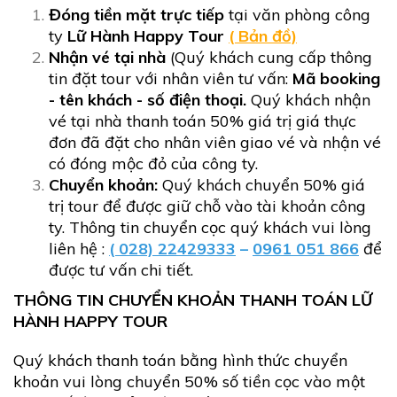
Đóng tiền mặt trực tiếp
tại văn phòng công
ty
Lữ Hành Happy Tour
( Bản đồ)
Nhận vé tại nhà
(Quý khách cung cấp thông
tin đặt tour với nhân viên tư vấn:
Mã booking
- tên khách - số điện thoại.
Quý khách nhận
vé tại nhà thanh toán 50% giá trị giá thực
đơn đã đặt cho nhân viên giao vé và nhận vé
có đóng mộc đỏ của công ty.
Chuyển khoản:
Quý khách chuyển 50% giá
trị tour để được giữ chỗ vào tài khoản công
ty. Thông tin chuyển cọc quý khách vui lòng
liên hệ :
( 028) 22429333
–
0961 051 866
để
được tư vấn chi tiết.
THÔNG TIN CHUYỂN KHOẢN THANH TOÁN LỮ
HÀNH HAPPY TOUR
Quý khách thanh toán bằng hình thức chuyển
khoản vui lòng chuyển 50% số tiền cọc vào một