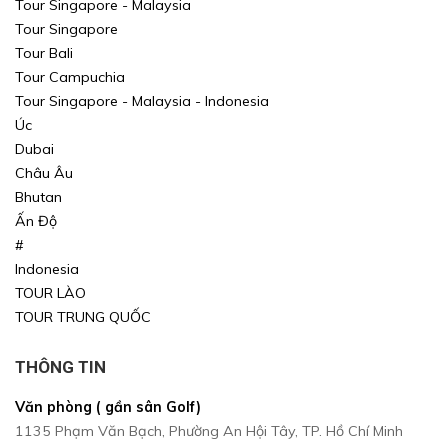
Tour Singapore - Malaysia
Tour Singapore
Tour Bali
Tour Campuchia
Tour Singapore - Malaysia - Indonesia
Úc
Dubai
Châu Âu
Bhutan
Ấn Độ
#
Indonesia
TOUR LÀO
TOUR TRUNG QUỐC
THÔNG TIN
Văn phòng ( gần sân Golf)
1135 Phạm Văn Bạch, Phường An Hội Tây, TP. Hồ Chí Minh