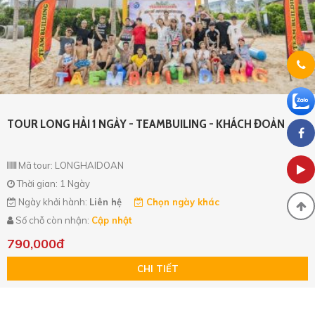
TOUR LONG HẢI 1 NGÀY - TEAMBUILING - KHÁCH ĐOÀN
Mã tour: LONGHAIDOAN
Thời gian: 1 Ngày
Ngày khởi hành:
Liên hệ
Chọn ngày khác
Số chỗ còn nhận:
Cập nhật
790,000đ
CHI TIẾT