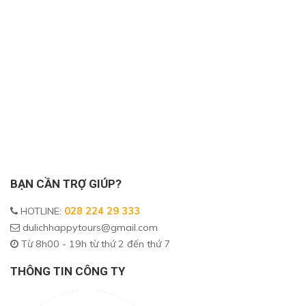
BẠN CẦN TRỢ GIÚP?
HOTLINE
:
028 224 29 333
dulichhappytours@gmail.com
Từ 8h00 - 19h từ thứ 2 đến thứ 7
THÔNG TIN CÔNG TY