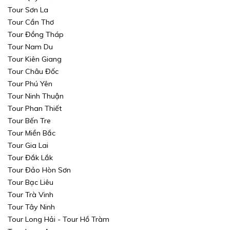
Tour Sơn La
Tour Cần Thơ
Tour Đồng Tháp
Tour Nam Du
Tour Kiên Giang
Tour Châu Đốc
Tour Phú Yên
Tour Ninh Thuận
Tour Phan Thiết
Tour Bến Tre
Tour Miền Bắc
Tour Gia Lai
Tour Đắk Lắk
Tour Đảo Hòn Sơn
Tour Bạc Liêu
Tour Trà Vinh
Tour Tây Ninh
Tour Long Hải - Tour Hồ Tràm