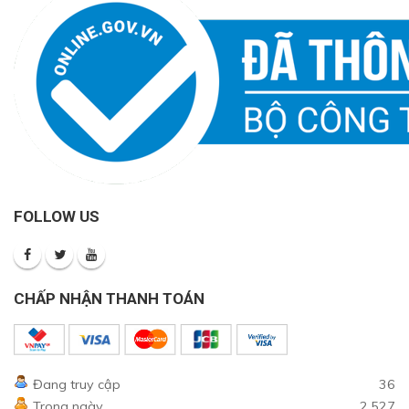
FOLLOW US
CHẤP NHẬN THANH TOÁN
Đang truy cập
36
Trong ngày
2,527