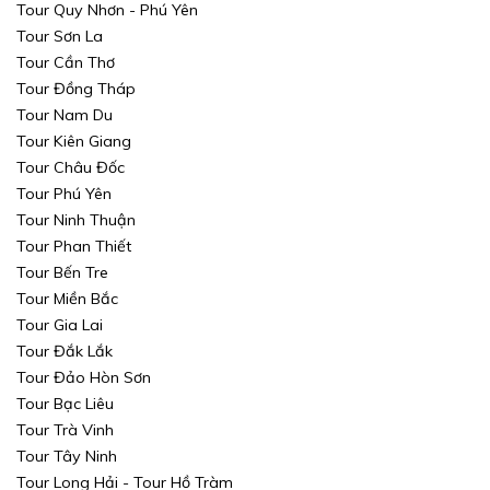
Tour Quy Nhơn - Phú Yên
Tour Sơn La
Tour Cần Thơ
Tour Đồng Tháp
Tour Nam Du
Tour Kiên Giang
Tour Châu Đốc
Tour Phú Yên
Tour Ninh Thuận
Tour Phan Thiết
Tour Bến Tre
Tour Miền Bắc
Tour Gia Lai
Tour Đắk Lắk
Tour Đảo Hòn Sơn
Tour Bạc Liêu
Tour Trà Vinh
Tour Tây Ninh
Tour Long Hải - Tour Hồ Tràm