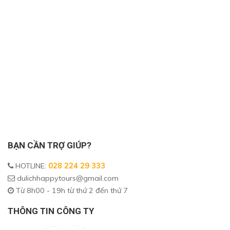
BẠN CẦN TRỢ GIÚP?
HOTLINE
:
028 224 29 333
dulichhappytours@gmail.com
Từ 8h00 - 19h từ thứ 2 đến thứ 7
THÔNG TIN CÔNG TY