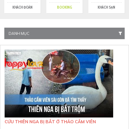
KHÁCH ĐOÀN
BOOKING
KHÁCH SẠN
DANH MỤC
CỨU THIÊN NGA BỊ BẮT Ở THẢO CẦM VIÊN