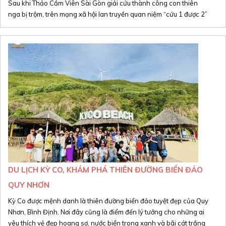
Sau khi Thảo Cầm Viên Sài Gòn giải cứu thành công con thiên
nga bị trộm, trên mạng xã hội lan truyền quan niệm “cứu 1 được 2”
DU LỊCH KỲ CO, KHÁM PHÁ THIÊN ĐƯỜNG BIỂN ĐẢO
QUY NHƠN
Kỳ Co được mệnh danh là thiên đường biển đảo tuyệt đẹp của Quy
Nhơn, Bình Định. Nơi đây cũng là điểm đến lý tưởng cho những ai
yêu thích vẻ đẹp hoang sơ, nước biển trong xanh và bãi cát trắng