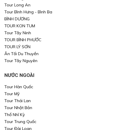
Tour Long An
Tour Bình Hưng - Bình Ba
BÌNH DƯƠNG
TOUR KON TUM
Tour Tây Ninh
TOUR BÌNH PHƯỚC
TOUR LÝ SƠN
Ăn Tối Du Thuyền
Tour Tây Nguyên
NƯỚC NGOÀI
Tour Hàn Quốc
Tour Mỹ
Tour Thái Lan
Tour Nhật Bản
Thổ Nhĩ Kỳ
Tour Trung Quốc
Tour Đài Loan