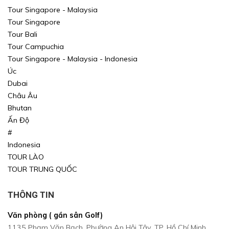
Tour Singapore - Malaysia
Tour Singapore
Tour Bali
Tour Campuchia
Tour Singapore - Malaysia - Indonesia
Úc
Dubai
Châu Âu
Bhutan
Ấn Độ
#
Indonesia
TOUR LÀO
TOUR TRUNG QUỐC
THÔNG TIN
Văn phòng ( gần sân Golf)
1135 Phạm Văn Bạch, Phường An Hội Tây, TP. Hồ Chí Minh