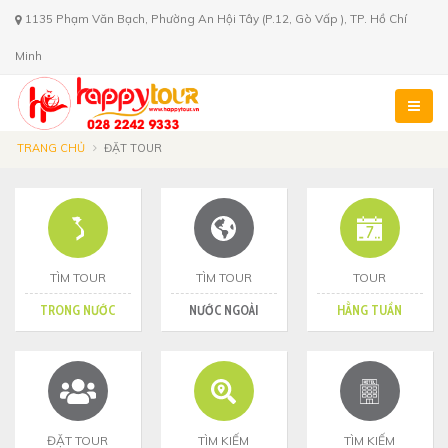
1135 Phạm Văn Bạch, Phường An Hội Tây (P.12, Gò Vấp ), TP. Hồ Chí
Minh
TRANG CHỦ
ĐẶT TOUR
TÌM TOUR
TÌM TOUR
TOUR
TRONG NƯỚC
NƯỚC NGOÀI
HẰNG TUẦN
ĐẶT TOUR
TÌM KIẾM
TÌM KIẾM