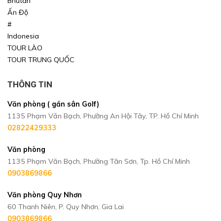
Bhutan
Ấn Độ
#
Indonesia
TOUR LÀO
TOUR TRUNG QUỐC
THÔNG TIN
Văn phòng ( gần sân Golf)
1135 Phạm Văn Bạch, Phường An Hội Tây, TP. Hồ Chí Minh
02822429333
Văn phòng
1135 Phạm Văn Bạch, Phường Tân Sơn, Tp. Hồ Chí Minh
0903869866
Văn phòng Quy Nhơn
60 Thanh Niên, P. Quy Nhơn, Gia Lai
0903869866