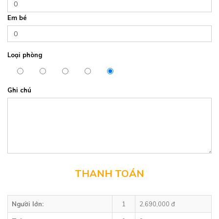
Em bé
Loại phòng
Ghi chú
THANH TOÁN
Người lớn:
1
2,690,000 đ