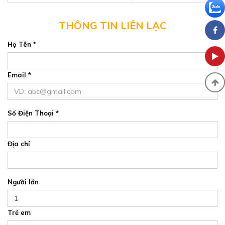
THÔNG TIN LIÊN LẠC
Họ Tên *
Email *
Số Điện Thoại *
Địa chỉ
Người lớn
Trẻ em