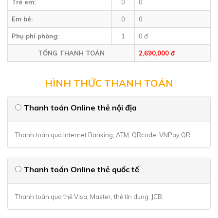
Trẻ em:
0
0
Em bé:
0
0
Phụ phí phòng:
1
0 đ
TỔNG THANH TOÁN
2,690,000 đ
HÌNH THỨC THANH TOÁN
Thanh toán Online thẻ nội địa
Thanh toán qua Internet Banking, ATM, QRcode, VNPay QR.
Thanh toán Online thẻ quốc tế
Thanh toán qua thẻ Visa, Master, thẻ tín dung, JCB.