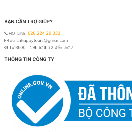
BẠN CẦN TRỢ GIÚP?
HOTLINE
:
028 224 29 333
dulichhappytours@gmail.com
Từ 8h00 - 19h từ thứ 2 đến thứ 7
THÔNG TIN CÔNG TY