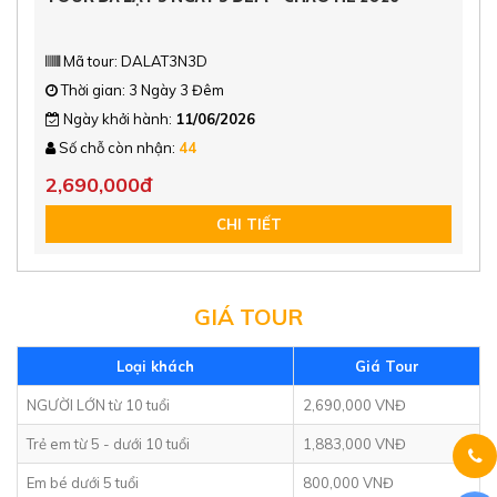
Mã tour: DALAT3N3D
Thời gian: 3 Ngày 3 Đêm
Ngày khởi hành:
11/06/2026
Số chỗ còn nhận:
44
2,690,000đ
CHI TIẾT
GIÁ TOUR
Loại khách
Giá Tour
NGƯỜI LỚN từ 10 tuổi
2,690,000 VNĐ
Trẻ em từ 5 - dưới 10 tuổi
1,883,000 VNĐ
Em bé dưới 5 tuổi
800,000 VNĐ