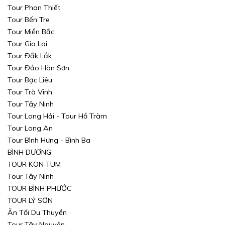
Tour Phan Thiết
Tour Bến Tre
Tour Miền Bắc
Tour Gia Lai
Tour Đắk Lắk
Tour Đảo Hòn Sơn
Tour Bạc Liêu
Tour Trà Vinh
Tour Tây Ninh
Tour Long Hải - Tour Hồ Tràm
Tour Long An
Tour Bình Hưng - Bình Ba
BÌNH DƯƠNG
TOUR KON TUM
Tour Tây Ninh
TOUR BÌNH PHƯỚC
TOUR LÝ SƠN
Ăn Tối Du Thuyền
Tour Tây Nguyên