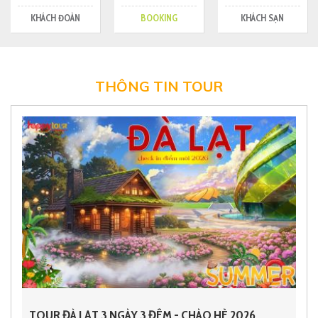
KHÁCH ĐOÀN
BOOKING
KHÁCH SẠN
THÔNG TIN TOUR
TOUR ĐÀ LẠT 3 NGÀY 3 ĐÊM - CHÀO HÈ 2026