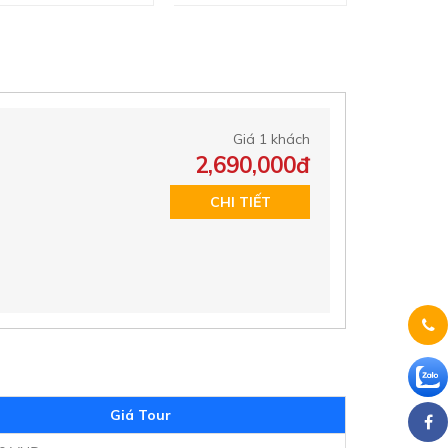
Giá 1 khách
2,690,000đ
CHI TIẾT
Giá Tour