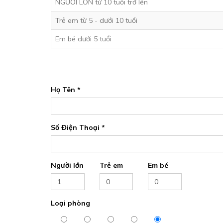
NGƯỜI LỚN từ 10 tuổi trở lên
Trẻ em từ 5 - dưới 10 tuổi
Em bé dưới 5 tuổi
Họ Tên *
Số Điện Thoại *
Người lớn
Trẻ em
Em bé
Loại phòng