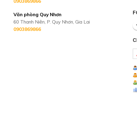
0903869866
F
Văn phòng Quy Nhơn
60 Thanh Niên, P. Quy Nhơn, Gia Lai
0903869866
C