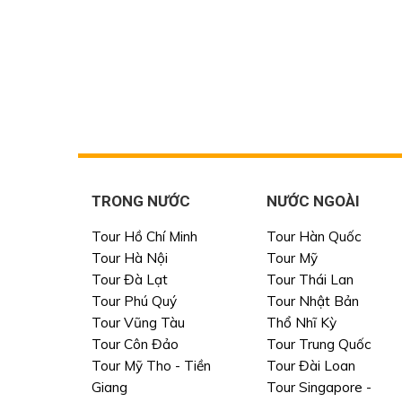
TRONG NƯỚC
NƯỚC NGOÀI
Tour Hồ Chí Minh
Tour Hàn Quốc
Tour Hà Nội
Tour Mỹ
Tour Đà Lạt
Tour Thái Lan
Tour Phú Quý
Tour Nhật Bản
Tour Vũng Tàu
Thổ Nhĩ Kỳ
Tour Côn Đảo
Tour Trung Quốc
Tour Mỹ Tho - Tiền
Tour Đài Loan
Giang
Tour Singapore -