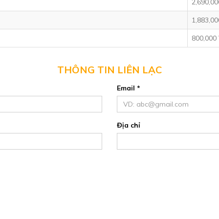
2,690,0
1,883,0
800,000
THÔNG TIN LIÊN LẠC
Email *
Địa chỉ