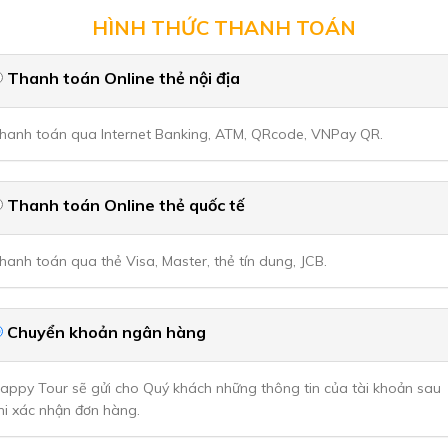
HÌNH THỨC THANH TOÁN
Thanh toán Online thẻ nội địa
hanh toán qua Internet Banking, ATM, QRcode, VNPay QR.
Thanh toán Online thẻ quốc tế
hanh toán qua thẻ Visa, Master, thẻ tín dung, JCB.
Chuyển khoản ngân hàng
appy Tour sẽ gửi cho Quý khách những thông tin của tài khoản sau
hi xác nhận đơn hàng.