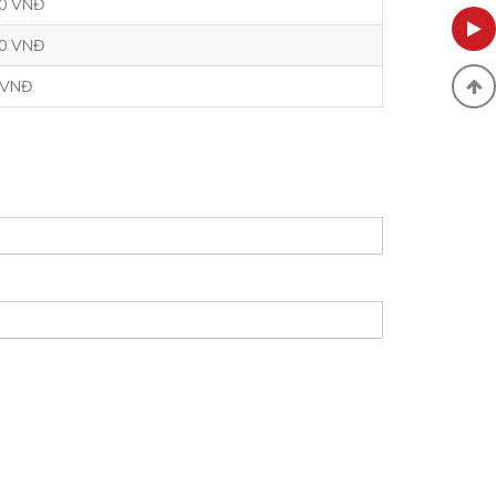
00 VNĐ
00 VNĐ
 VNĐ