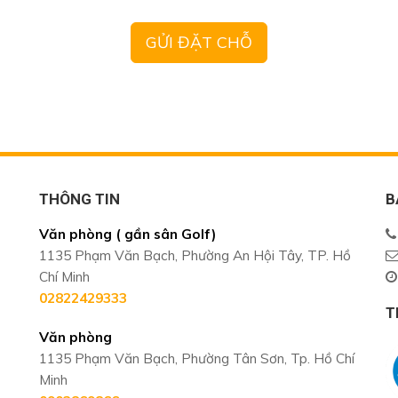
THÔNG TIN
B
Văn phòng ( gần sân Golf)
1135 Phạm Văn Bạch, Phường An Hội Tây, TP. Hồ
Chí Minh
02822429333
T
Văn phòng
1135 Phạm Văn Bạch, Phường Tân Sơn, Tp. Hồ Chí
Minh