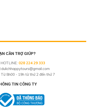
ẠN CẦN TRỢ GIÚP?
HOTLINE
:
028 224 29 333
dulichhappytours@gmail.com
Từ 8h00 - 19h từ thứ 2 đến thứ 7
HÔNG TIN CÔNG TY