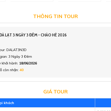
THÔNG TIN TOUR
À LẠT 3 NGÀY 3 ĐÊM - CHÀO HÈ 2026
our: DALAT3N3D
gian: 3 Ngày 3 Đêm
 khởi hành:
18/06/2026
ỗ còn nhận:
40
GIÁ TOUR
ại khách