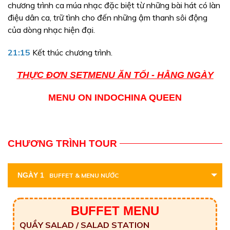
chương trình ca múa nhạc đặc biệt từ những bài hát có làn
điệu dân ca, trữ tình cho đến những ậm thanh sôi động
của dòng nhạc hiện đại.
21:15
Kết thúc chương trình.
THỰC ĐƠN SETMENU ĂN TỐI - HẰNG NGÀY
MENU ON INDOCHINA QUEEN
CHƯƠNG TRÌNH TOUR
NGÀY 1
BUFFET & MENU NƯỚC
BUFFET MENU
QUẦY SALAD / SALAD STATION