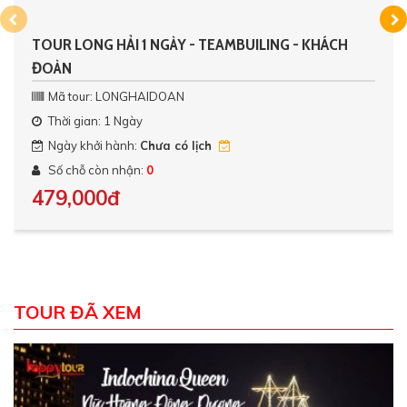
TOUR LONG HẢI 1 NGÀY - TEAMBUILING - KHÁCH
ĐOÀN
Mã tour: LONGHAIDOAN
Thời gian: 1 Ngày
Ngày khởi hành:
Chưa có lịch
Số chỗ còn nhận:
0
479,000đ
TOUR ĐÃ XEM