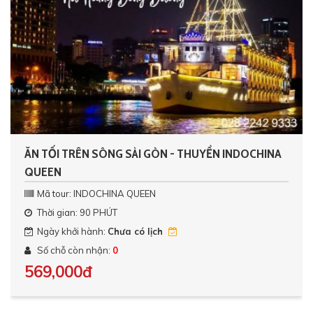
ĂN TỐI TRÊN SÔNG SÀI GÒN - THUYỀN INDOCHINA
QUEEN
Mã tour: INDOCHINA QUEEN
Thời gian: 90 PHÚT
Ngày khởi hành:
Chưa có lịch
Số chỗ còn nhận:
0
569,000đ