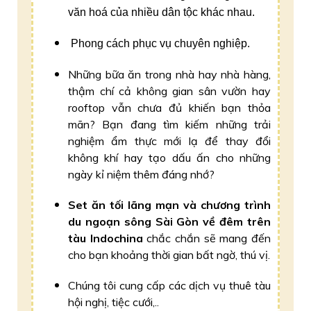
văn hoá của nhiều dân tộc khác nhau.
Phong cách phục vụ chuyên nghiệp.
Những bữa ăn trong nhà hay nhà hàng,
thậm chí cả không gian sân vườn hay
rooftop vẫn chưa đủ khiến bạn thỏa
mãn? Bạn đang tìm kiếm những trải
nghiệm ẩm thực mới lạ để thay đổi
không khí hay tạo dấu ấn cho những
ngày kỉ niệm thêm đáng nhớ?
Set ăn tối lãng mạn và chương trình
du ngoạn sông Sài Gòn về đêm trên
tàu Indochina
chắc chắn sẽ mang đến
cho bạn khoảng thời gia
n bất ngờ, thú vị.
Chúng tôi cung cấp các dịch vụ thuê tàu
hội nghị, tiệc cưới,..