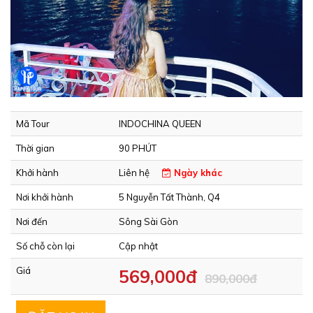
Mã Tour
INDOCHINA QUEEN
Thời gian
90 PHÚT
Khởi hành
Liên hệ
Ngày khác
Nơi khởi hành
5 Nguyễn Tất Thành, Q4
Nơi đến
Sông Sài Gòn
Số chỗ còn lại
Cập nhật
Giá
569,000đ
890,000đ