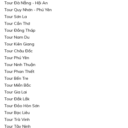
Tour Đà Nẵng - Hội An
Tour Quy Nhơn - Phú Yên
Tour Sơn La
Tour Cần Thơ
Tour Đồng Tháp
Tour Nam Du
Tour Kiên Giang
Tour Châu Đốc
Tour Phú Yên
Tour Ninh Thuận
Tour Phan Thiết
Tour Bến Tre
Tour Miền Bắc
Tour Gia Lai
Tour Đắk Lắk
Tour Đảo Hòn Sơn
Tour Bạc Liêu
Tour Trà Vinh
Tour Tây Ninh