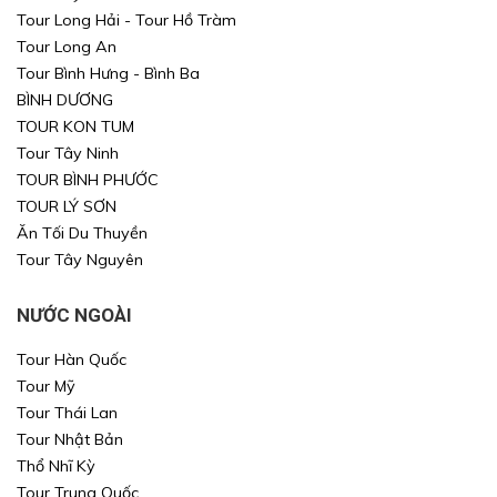
Tour Long Hải - Tour Hồ Tràm
Tour Long An
Tour Bình Hưng - Bình Ba
BÌNH DƯƠNG
TOUR KON TUM
Tour Tây Ninh
TOUR BÌNH PHƯỚC
TOUR LÝ SƠN
Ăn Tối Du Thuyền
Tour Tây Nguyên
NƯỚC NGOÀI
Tour Hàn Quốc
Tour Mỹ
Tour Thái Lan
Tour Nhật Bản
Thổ Nhĩ Kỳ
Tour Trung Quốc