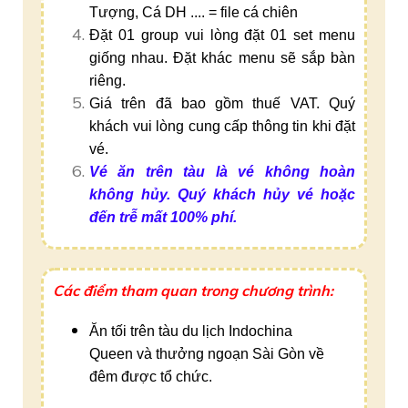
Tượng, Cá DH .... = file cá chiên
Đặt 01 group vui lòng đặt 01 set menu
giống nhau. Đặt khác menu sẽ sắp bàn
riêng.
Giá trên đã bao gồm thuế VAT. Quý
khách vui lòng cung cấp thông tin khi đặt
vé.
Vé ăn trên tàu là vé không hoàn
không hủy. Quý khách hủy vé hoặc
đến trễ mất 100% phí.
Các điểm tham quan trong chương trình:
Ăn tối trên tàu du lịch Indochina
Queen và thưởng ngoạn Sài Gòn về
đêm được tổ chức.