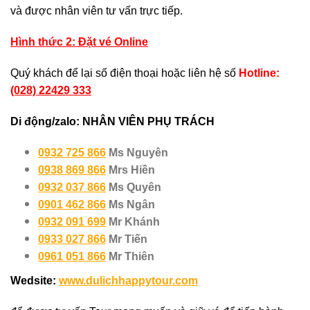
và được nhân viên tư vấn trực tiếp.
Hình thức 2: Đặt vé Online
Quý khách để lại số điện thoại hoặc liên hệ số
Hotline:
(028) 22429 333
Di động/zalo: NHÂN VIÊN PHỤ TRÁCH
0932 725 866
Ms Nguyên
0938 869 866
Mrs Hiền
0932 037 866
Ms Quyên
0901 462 866
Ms Ngân
0932 091 699
Mr Khánh
0933 027 866
Mr Tiến
0961 051 866
Mr Thiên
Wedsite:
www.dulichhappytour.com