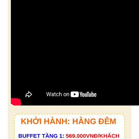
KHỞI HÀNH: HẰNG ĐÊM
BUFFET TẦNG 1:
569.000VNĐ/KHÁCH