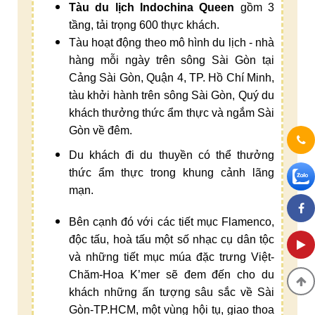
Tàu du lịch Indochina Queen
gồm 3
tầng, tải trọng 600 thực khách.
Tàu hoạt động theo mô hình du lịch - nhà
hàng mỗi ngày trên sông Sài Gòn
tại
Cảng Sài Gòn, Quận 4, TP. Hồ Chí Minh,
tàu khởi hành trên sông Sài Gòn, Quý du
khách thưởng thức ẩm thực và ngắm Sài
Gòn về đêm.
Du khách đi du thuyền có thể thưởng
thức ẩm thực trong khung cảnh lãng
mạn.
Bên cạnh đó với các tiết mục Flamenco,
độc tấu, hoà tấu một số nhạc cụ dân tộc
và những tiết mục múa đặc trưng Việt-
Chăm-Hoa K’mer sẽ đem đến cho du
khách những ấn tượng sâu sắc về Sài
Gòn-TP.HCM, một vùng hội tụ, giao thoa