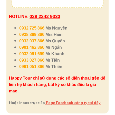
028 2242 9333
HOTLINE:
0932 725 866
Ms Nguyên
0938 869 866
Mrs Hiền
0932 037 866
Ms Quyên
0901 462 866
Mr Ngân
0932 091 699
Mr Khánh
0933 027 866
Mr Tiến
0961 051 866
Mr Thiên
Happy Tour chỉ sử dụng các số điện thoại trên để
liên hệ khách hàng, bất kỳ số khác đều là giả
mạo.
Hoặc inbox trực tiếp
Page Facebook công ty tại đây