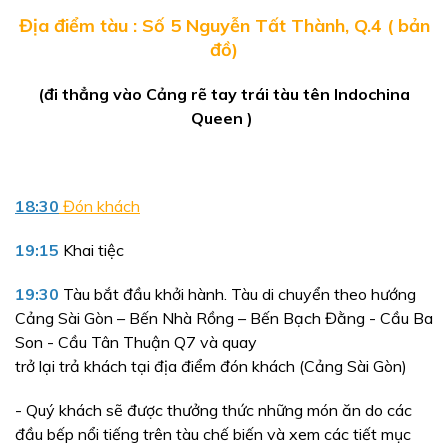
Địa điểm tàu : Số 5 Nguyễn Tất Thành, Q.4
( bản
đồ)
(đi thẳng vào Cảng rẽ tay trái tàu tên Indochina
Queen )
18:30
Đón khách
19:15
Khai tiệc
19:30
Tàu bắt đầu khởi hành. Tàu di chuyển theo hướng
Cảng Sài Gòn – Bến Nhà Rồng – Bến Bạch Đằng - Cầu Ba
Son - Cầu Tân Thuận Q7 và quay
trở lại trả khách tại địa điểm đón khách (Cảng Sài Gòn)
- Quý khách sẽ được thưởng thức những món ăn do các
đầu bếp nổi tiếng trên tàu chế biến và xem các tiết mục