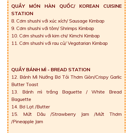
QUẦY MÓN HÀN QUỐC/ KOREAN CUISINE
STATION
8. Cơm shushi với xúc xích/ Sausage Kimbap
9. Cơm shushi với tôm/ Shrimps Kimbap
10. Cơm shushi với kim chi/ Kimchi Kimbap
11. Cơm shushi với rau củ/ Vegatarian Kimbap
QUẦY BÁNH MÌ - BREAD STATION
12. Bánh Mì Nướng Bơ Tỏi Thơm Giòn/Crispy Garlic
Butter Toast
13. Bánh mì trắng Baguette / White Bread
Baguette
14. Bơ Lạt /Butter
15. Mứt Dâu /Strawberry Jam /Mứt Thơm
/Pineapple Jam