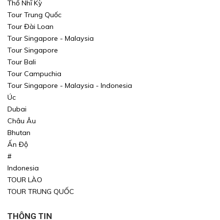
Thổ Nhĩ Kỳ
Tour Trung Quốc
Tour Đài Loan
Tour Singapore - Malaysia
Tour Singapore
Tour Bali
Tour Campuchia
Tour Singapore - Malaysia - Indonesia
Úc
Dubai
Châu Âu
Bhutan
Ấn Độ
#
Indonesia
TOUR LÀO
TOUR TRUNG QUỐC
THÔNG TIN