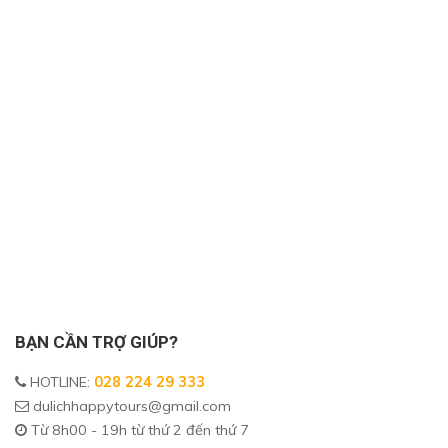
BẠN CẦN TRỢ GIÚP?
HOTLINE
:
028 224 29 333
dulichhappytours@gmail.com
Từ 8h00 - 19h từ thứ 2 đến thứ 7