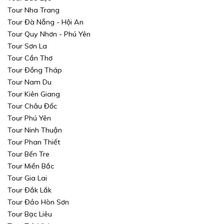
Tour Nha Trang
Tour Đà Nẵng - Hội An
Tour Quy Nhơn - Phú Yên
Tour Sơn La
Tour Cần Thơ
Tour Đồng Tháp
Tour Nam Du
Tour Kiên Giang
Tour Châu Đốc
Tour Phú Yên
Tour Ninh Thuận
Tour Phan Thiết
Tour Bến Tre
Tour Miền Bắc
Tour Gia Lai
Tour Đắk Lắk
Tour Đảo Hòn Sơn
Tour Bạc Liêu