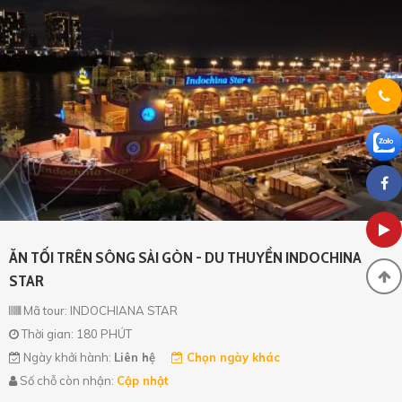
ĂN TỐI TRÊN SÔNG SÀI GÒN - DU THUYỀN INDOCHINA
STAR
Mã tour: INDOCHIANA STAR
Thời gian: 180 PHÚT
Ngày khởi hành:
Liên hệ
Chọn ngày khác
Số chỗ còn nhận:
Cập nhật