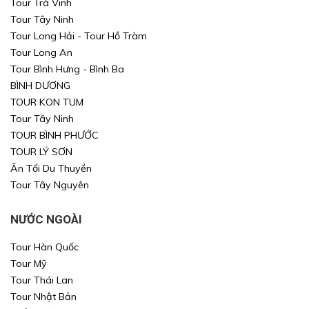
Tour Trà Vinh
Tour Tây Ninh
Tour Long Hải - Tour Hồ Tràm
Tour Long An
Tour Bình Hưng - Bình Ba
BÌNH DƯƠNG
TOUR KON TUM
Tour Tây Ninh
TOUR BÌNH PHƯỚC
TOUR LÝ SƠN
Ăn Tối Du Thuyền
Tour Tây Nguyên
NƯỚC NGOÀI
Tour Hàn Quốc
Tour Mỹ
Tour Thái Lan
Tour Nhật Bản