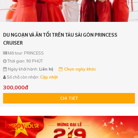
DU NGOẠN VÀ ĂN TỐI TRÊN TÀU SÀI GÒN PRINCESS
CRUISER
Mã tour: PRINCESS
Thời gian: 90 PHÚT
Ngày khởi hành:
Liên hệ
Chọn ngày khác
Số chỗ còn nhận:
Cập nhật
300,000đ
CHI TIẾT