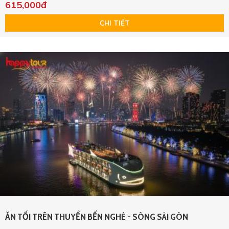
615,000đ
CHI TIẾT
ĂN TỐI TRÊN THUYỀN BẾN NGHÉ - SÔNG SÀI GÒN