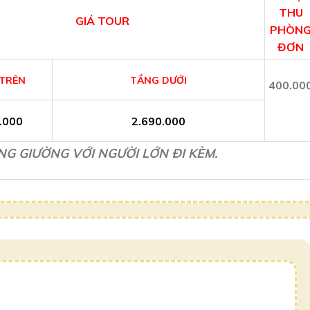
THU
GIÁ TOUR
PHÒN
ĐƠN
TRÊN
TẦNG DƯỚI
400.00
.000
2.690.000
G GIƯỜNG VỚI NGƯỜI LỚN ĐI KÈM.