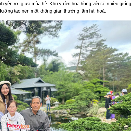
nh yên rơi giữa mùa hè. Khu vườn hoa hồng với rất nhiều giốn
 lưỡng tạo nên một không gian thưởng lãm hài hoà.