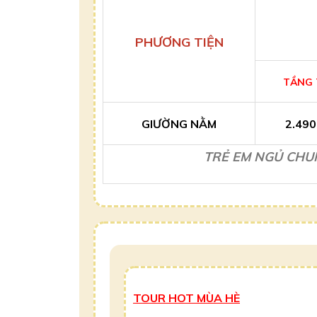
PHƯƠNG TIỆN
TẦNG 
GIƯỜNG NẰM
2.490
TRẺ EM NGỦ CHUN
TOUR HOT MÙA HÈ