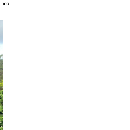
g hoa