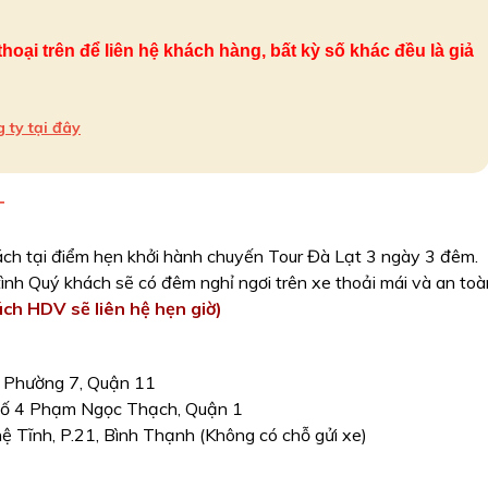
oại trên để liên hệ khách hàng, bất kỳ số khác đều là giả
ty tại đây
T
ch tại điểm hẹn khởi hành chuyến Tour Đà Lạt 3 ngày 3 đêm.
 tình Quý khách sẽ có đêm nghỉ ngơi trên xe thoải mái và an toà
ách HDV sẽ liên hệ hẹn giờ)
h
 Phường 7, Quận 11
Số 4 Phạm Ngọc Thạch, Quận 1
 Tĩnh, P.21, Bình Thạnh (Không có chỗ gửi xe)