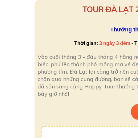
TOUR ĐÀ LẠT 
Thưởng th
Thời gian:
3 ngày 3 đêm
- T
Vào cuối tháng 3 - đầu tháng 4 hằng 
biếc, phủ lên thành phố mộng mơ vẻ đ
phượng tím, Đà Lạt lại càng trở nên cu
chân qua những cung đường, bạn sẽ cảm
đã sẵn sàng cùng Happy Tour thưởng t
bây giờ nhé!