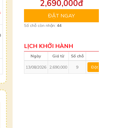
2,690,000đ
G
ĐẶT NGAY
Số chỗ còn nhận:
44
0
LỊCH KHỞI HÀNH
Ngày
Giá từ
Số chỗ
13/08/2026
2,690,000
9
Đặt ngay