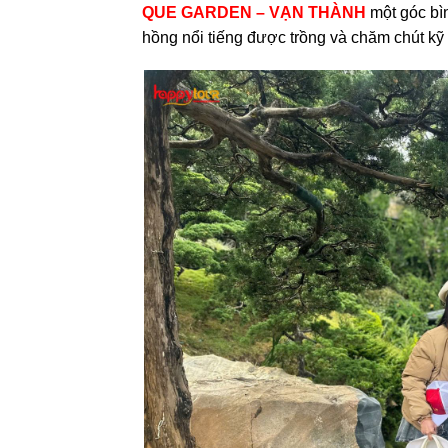
QUE GARDEN – VẠN THÀNH
một góc bì
hồng nổi tiếng được trồng và chăm chút kỹ