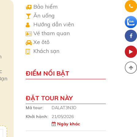
Bảo hiểm
Ăn uống
Hướng dẫn viên
Vé tham quan
Xe ôtô
Khách sạn
m
c
ĐIỂM NỔI BẬT
Bạn
ĐẶT TOUR NÀY
Mã tour:
DALAT3N3D
Khởi hành:
21/05/2026
Ngày khác