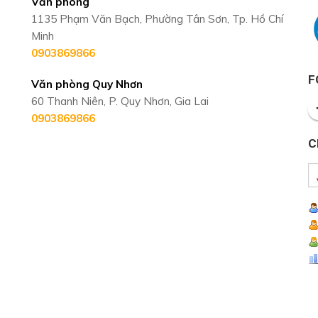
Văn phòng
1135 Phạm Văn Bạch, Phường Tân Sơn, Tp. Hồ Chí
Minh
0903869866
F
Văn phòng Quy Nhơn
60 Thanh Niên, P. Quy Nhơn, Gia Lai
0903869866
C