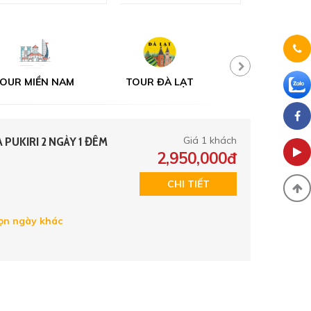
OUR MIỀN NAM
TOUR ĐÀ LẠT
TOUR MỘT N
UKIRI 2 NGÀY 1 ĐÊM
Giá 1 khách
2,950,000đ
CHI TIẾT
n ngày khác