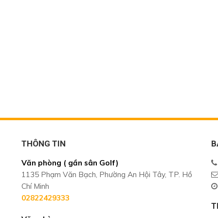
THÔNG TIN
B
Văn phòng ( gần sân Golf)
1135 Phạm Văn Bạch, Phường An Hội Tây, TP. Hồ
Chí Minh
02822429333
T