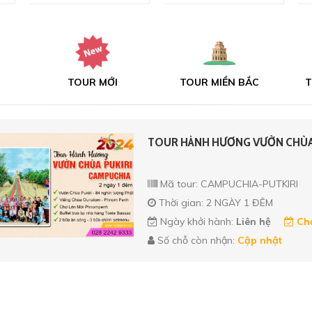
TOUR MỚI
TOUR MIỀN BẮC
T
TOUR HÀNH HƯƠNG VƯỜN CHÙA P
Mã tour: CAMPUCHIA-PUTKIRI
Thời gian: 2 NGÀY 1 ĐÊM
Ngày khởi hành:
Liên hệ
Chọ
Số chỗ còn nhận:
Cập nhật