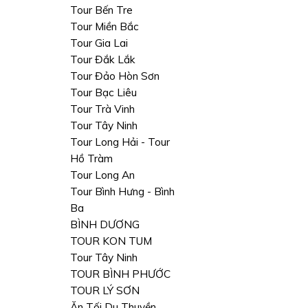
Tour Bến Tre
Tour Miền Bắc
Tour Gia Lai
Tour Đắk Lắk
Tour Đảo Hòn Sơn
Tour Bạc Liêu
Tour Trà Vinh
Tour Tây Ninh
Tour Long Hải - Tour
Hồ Tràm
Tour Long An
Tour Bình Hưng - Bình
Ba
BÌNH DƯƠNG
TOUR KON TUM
Tour Tây Ninh
TOUR BÌNH PHƯỚC
TOUR LÝ SƠN
Ăn Tối Du Thuyền