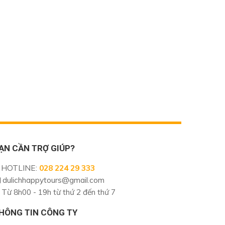
ẠN CẦN TRỢ GIÚP?
HOTLINE
:
028 224 29 333
dulichhappytours@gmail.com
Từ 8h00 - 19h từ thứ 2 đến thứ 7
HÔNG TIN CÔNG TY