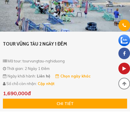
TOUR VŨNG TÀU 2 NGÀY 1 ĐÊM
Mã tour: tourvungtau-nghiduong
Thời gian: 2 Ngày 1 Đêm
Ngày khởi hành:
Liên hệ
Chọn ngày khác
Số chỗ còn nhận:
Cập nhật
1,690,000đ
CHI TIẾT