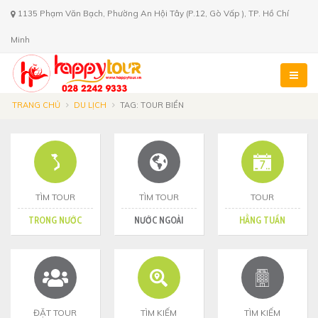
1135 Phạm Văn Bạch, Phường An Hội Tây (P.12, Gò Vấp ), TP. Hồ Chí
Minh
TRANG CHỦ
DU LỊCH
TAG: TOUR BIỂN
TÌM TOUR
TÌM TOUR
TOUR
TRONG NƯỚC
NƯỚC NGOÀI
HẰNG TUẦN
ĐẶT TOUR
TÌM KIẾM
TÌM KIẾM