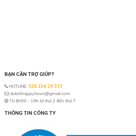
BẠN CẦN TRỢ GIÚP?
HOTLINE
:
028 224 29 333
dulichhappytours@gmail.com
Từ 8h00 - 19h từ thứ 2 đến thứ 7
THÔNG TIN CÔNG TY