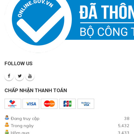
FOLLOW US
CHẤP NHẬN THANH TOÁN
Đang truy cập
38
Trong ngày
5,432
Hôm qua
3,433