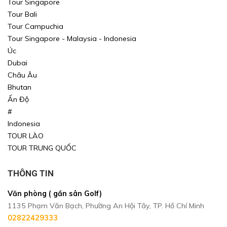
Tour Singapore
Tour Bali
Tour Campuchia
Tour Singapore - Malaysia - Indonesia
Úc
Dubai
Châu Âu
Bhutan
Ấn Độ
#
Indonesia
TOUR LÀO
TOUR TRUNG QUỐC
THÔNG TIN
Văn phòng ( gần sân Golf)
1135 Phạm Văn Bạch, Phường An Hội Tây, TP. Hồ Chí Minh
02822429333