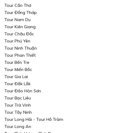
Tour Cần Thơ
Tour Đồng Tháp
Tour Nam Du
Tour Kiên Giang
Tour Châu Đốc
Tour Phú Yên
Tour Ninh Thuận
Tour Phan Thiết
Tour Bến Tre
Tour Miền Bắc
Tour Gia Lai
Tour Đắk Lắk
Tour Đảo Hòn Sơn
Tour Bạc Liêu
Tour Trà Vinh
Tour Tây Ninh
Tour Long Hải - Tour Hồ Tràm
Tour Long An