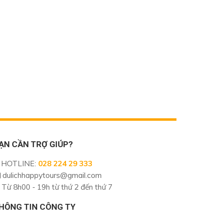
ẠN CẦN TRỢ GIÚP?
HOTLINE
:
028 224 29 333
dulichhappytours@gmail.com
Từ 8h00 - 19h từ thứ 2 đến thứ 7
HÔNG TIN CÔNG TY