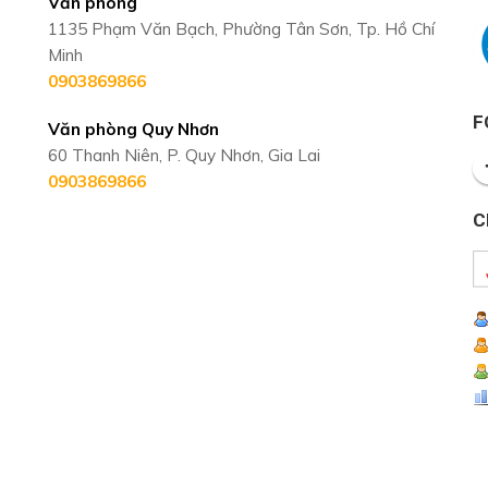
Văn phòng
1135 Phạm Văn Bạch, Phường Tân Sơn, Tp. Hồ Chí
Minh
0903869866
F
Văn phòng Quy Nhơn
60 Thanh Niên, P. Quy Nhơn, Gia Lai
0903869866
C