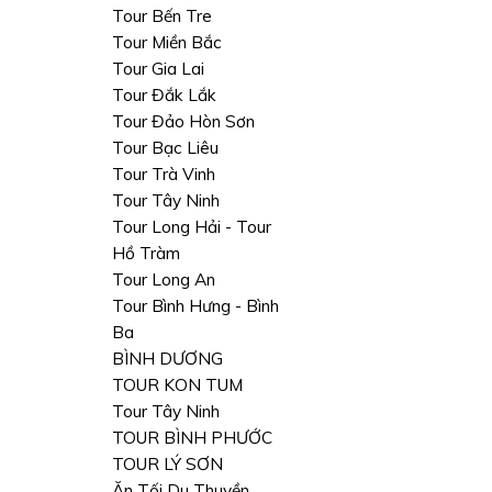
Tour Bến Tre
Tour Miền Bắc
Tour Gia Lai
Tour Đắk Lắk
Tour Đảo Hòn Sơn
Tour Bạc Liêu
Tour Trà Vinh
Tour Tây Ninh
Tour Long Hải - Tour
Hồ Tràm
Tour Long An
Tour Bình Hưng - Bình
Ba
BÌNH DƯƠNG
TOUR KON TUM
Tour Tây Ninh
TOUR BÌNH PHƯỚC
TOUR LÝ SƠN
Ăn Tối Du Thuyền