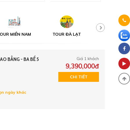
OUR MIỀN NAM
TOUR ĐÀ LẠT
TOUR MỘT N
AO BẰNG - BA BỂ 5
Giá 1 khách
9,390,000đ
CHI TIẾT
n ngày khác