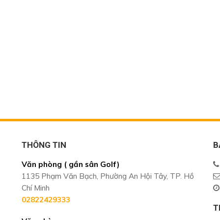
THÔNG TIN
B
Văn phòng ( gần sân Golf)
1135 Phạm Văn Bạch, Phường An Hội Tây, TP. Hồ
Chí Minh
02822429333
T