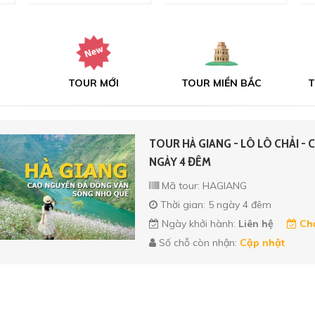
TOUR MỚI
TOUR MIỀN BẮC
T
TOUR HÀ GIANG - LÔ LÔ CHẢI - C
NGÀY 4 ĐÊM
Mã tour: HAGIANG
Thời gian: 5 ngày 4 đêm
Ngày khởi hành:
Liên hệ
Chọ
Số chỗ còn nhận:
Cập nhật