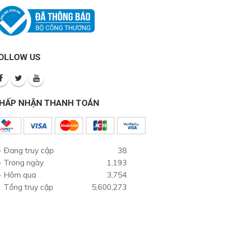
OLLOW US
HẤP NHẬN THANH TOÁN
Đang truy cập
38
Trong ngày
1,193
Hôm qua
3,754
Tổng truy cập
5,600,273