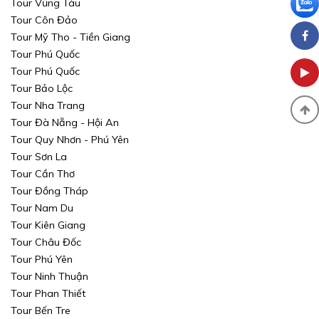
Tour Vũng Tàu
Tour Côn Đảo
Tour Mỹ Tho - Tiền Giang
Tour Phú Quốc
Tour Phú Quốc
Tour Bảo Lộc
Tour Nha Trang
Tour Đà Nẵng - Hội An
Tour Quy Nhơn - Phú Yên
Tour Sơn La
Tour Cần Thơ
Tour Đồng Tháp
Tour Nam Du
Tour Kiên Giang
Tour Châu Đốc
Tour Phú Yên
Tour Ninh Thuận
Tour Phan Thiết
Tour Bến Tre