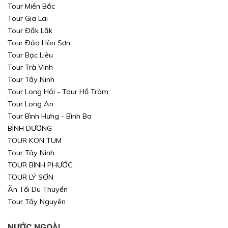
Tour Miền Bắc
Tour Gia Lai
Tour Đắk Lắk
Tour Đảo Hòn Sơn
Tour Bạc Liêu
Tour Trà Vinh
Tour Tây Ninh
Tour Long Hải - Tour Hồ Tràm
Tour Long An
Tour Bình Hưng - Bình Ba
BÌNH DƯƠNG
TOUR KON TUM
Tour Tây Ninh
TOUR BÌNH PHƯỚC
TOUR LÝ SƠN
Ăn Tối Du Thuyền
Tour Tây Nguyên
NƯỚC NGOÀI