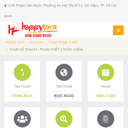
1135 Phạm Văn Bạch, Phường An Hội Tây (P.12, Gò Vấp ), TP. Hồ Chí
Minh
TRANG CHỦ
DU LỊCH
TOUR PHAN THIẾT
TOUR CỔ THẠCH - PHAN THIẾT 2 NGÀY 2 ĐÊM
TÌM TOUR
TÌM TOUR
TOUR
TRONG NƯỚC
NƯỚC NGOÀI
HẰNG TUẦN