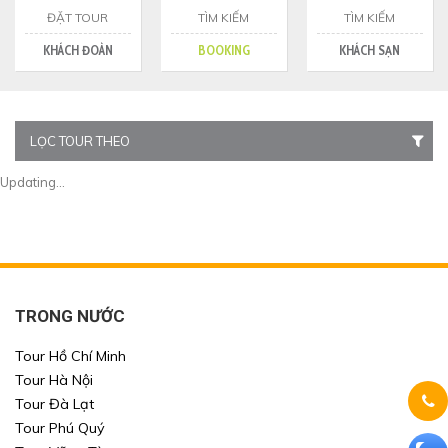
ĐẶT TOUR
TÌM KIẾM
TÌM KIẾM
KHÁCH ĐOÀN
BOOKING
KHÁCH SẠN
LỌC TOUR THEO
Updating...
TRONG NƯỚC
Tour Hồ Chí Minh
Tour Hà Nội
Tour Đà Lạt
Tour Phú Quý