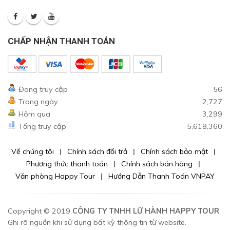
CHẤP NHẬN THANH TOÁN
Đang truy cập
56
Trong ngày
2,727
Hôm qua
3,299
Tổng truy cập
5,618,360
Về chúng tôi
Chính sách đổi trả
Chính sách bảo mật
Phương thức thanh toán
Chính sách bán hàng
Văn phòng Happy Tour
Hướng Dẫn Thanh Toán VNPAY
Copyright © 2019
CÔNG TY TNHH LỮ HÀNH HAPPY TOUR
Ghi rõ nguồn khi sử dụng bất kỳ thông tin từ website.