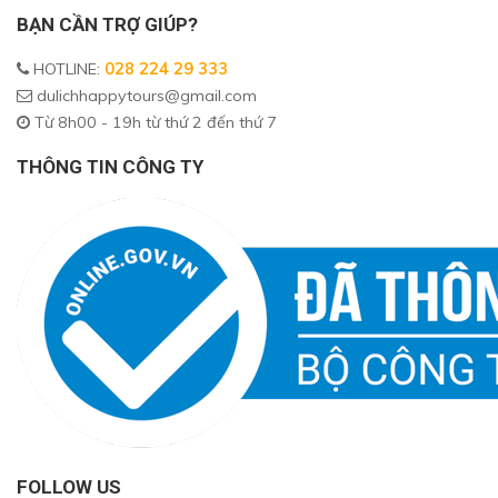
BẠN CẦN TRỢ GIÚP?
HOTLINE
:
028 224 29 333
dulichhappytours@gmail.com
Từ 8h00 - 19h từ thứ 2 đến thứ 7
THÔNG TIN CÔNG TY
FOLLOW US