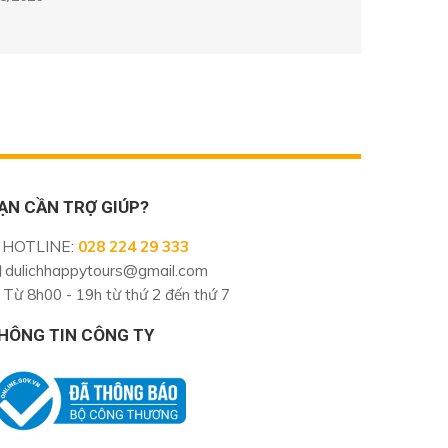
ẠN CẦN TRỢ GIÚP?
HOTLINE
:
028 224 29 333
dulichhappytours@gmail.com
Từ 8h00 - 19h từ thứ 2 đến thứ 7
HÔNG TIN CÔNG TY