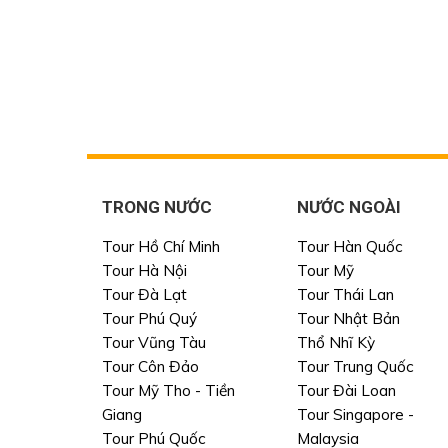
TRONG NƯỚC
NƯỚC NGOÀI
Tour Hồ Chí Minh
Tour Hàn Quốc
Tour Hà Nội
Tour Mỹ
Tour Đà Lạt
Tour Thái Lan
Tour Phú Quý
Tour Nhật Bản
Tour Vũng Tàu
Thổ Nhĩ Kỳ
Tour Côn Đảo
Tour Trung Quốc
Tour Mỹ Tho - Tiền
Tour Đài Loan
Giang
Tour Singapore -
Tour Phú Quốc
Malaysia