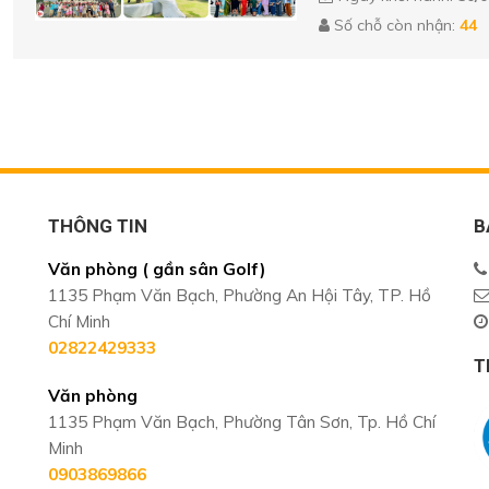
Số chỗ còn nhận:
44
THÔNG TIN
B
Văn phòng ( gần sân Golf)
1135 Phạm Văn Bạch, Phường An Hội Tây, TP. Hồ
Chí Minh
02822429333
T
Văn phòng
1135 Phạm Văn Bạch, Phường Tân Sơn, Tp. Hồ Chí
Minh
0903869866