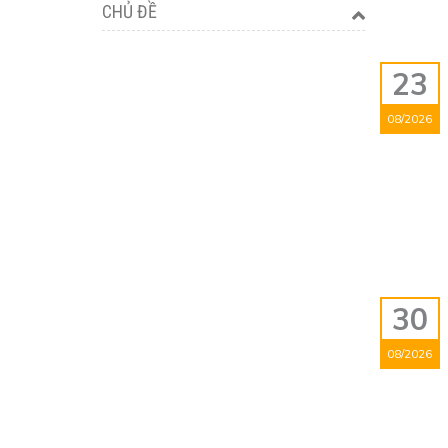
CHỦ ĐỀ
23
08/2026
30
08/2026