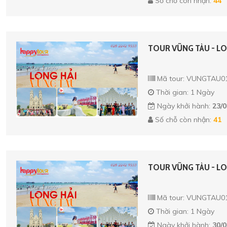
Số chỗ còn nhận:
44
TOUR VŨNG TÀU - LO
Mã tour: VUNGTAU0
Thời gian: 1 Ngày
Ngày khởi hành:
23/0
Số chỗ còn nhận:
41
TOUR VŨNG TÀU - LO
Mã tour: VUNGTAU0
Thời gian: 1 Ngày
Ngày khởi hành:
30/0