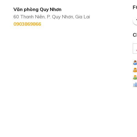
F
Văn phòng Quy Nhơn
60 Thanh Niên, P. Quy Nhơn, Gia Lai
0903869866
C