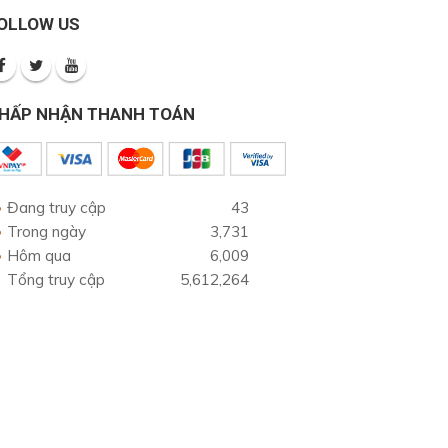
OLLOW US
HẤP NHẬN THANH TOÁN
Đang truy cập
43
Trong ngày
3,731
Hôm qua
6,009
Tổng truy cập
5,612,264