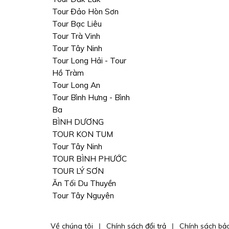
Tour Đảo Hòn Sơn
Tour Bạc Liêu
Tour Trà Vinh
Tour Tây Ninh
Tour Long Hải - Tour
Hồ Tràm
Tour Long An
Tour Bình Hưng - Bình
Ba
BÌNH DƯƠNG
TOUR KON TUM
Tour Tây Ninh
TOUR BÌNH PHƯỚC
TOUR LÝ SƠN
Ăn Tối Du Thuyền
Tour Tây Nguyên
Về chúng tôi
Chính sách đổi trả
Chính sách bả