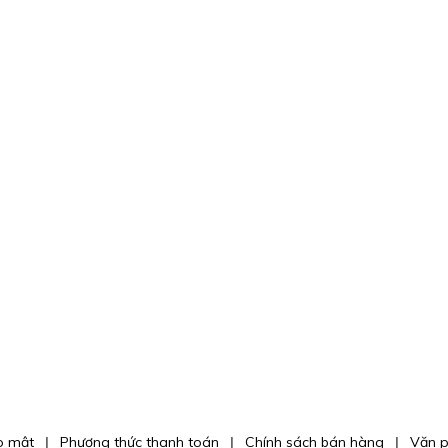
o mật
Phương thức thanh toán
Chính sách bán hàng
Văn 