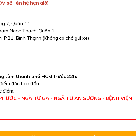
V sẽ liên hệ hẹn giờ)
ng 7, Quận 11
Phạm Ngọc Thạch, Quận 1
 P.21, Bình Thạnh (Không có chỗ gửi xe)
ng tâm thành phố HCM trước 22h:
i điểm đón ban đầu.
c điểm:
 PHƯỚC - NGÃ TƯ GA - NGÃ TƯ AN SƯƠNG - BỆNH VIỆN 