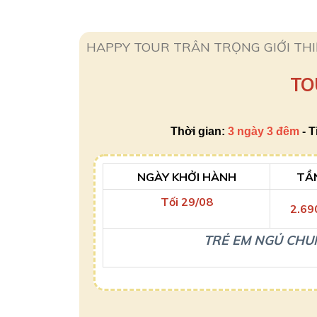
HAPPY TOUR TRÂN TRỌNG GIỚI THIỆ
TO
Thời gian:
3 ngày 3 đêm
- T
NGÀY KHỞI HÀNH
TẦ
Tối 29/08
2.69
TRẺ EM NGỦ CHUN