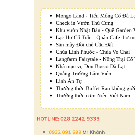
Mongo Land - Tiểu Mông Cổ Đà Lạ
Check in Vườn Thú Cưng
Khu vườn Nhật Bản - Quê Garden 
Lạc Hư Cổ Trấn - Quán Cafe thơ 
Săn mây Đồi chè Cầu Đất
Chùa Linh Phước - Chùa Ve Chai
Langfarm Fairytale - Nông Trại Cổ
Nhà mục vụ Don Bosco Đà Lạt
Quảng Trường Lâm Viên
Linh Ẩn Tự
Thưởng thức Buffet Rau không giớ
Thưởng thức cơm Niêu Việt Nam
028 2242 9333
HOTLINE:
0932 091 699
Mr Khánh