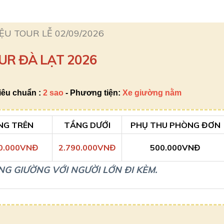
U TOUR LỄ 02/09/2026
UR ĐÀ LẠT 2026
iêu chuẩn
:
2 sao
-
Phương tiện:
Xe giường nằm
NG TRÊN
TẦNG DƯỚI
PHỤ THU PHÒNG ĐƠN
0.000VNĐ
2.790.000VNĐ
500.000VNĐ
G GIƯỜNG VỚI NGƯỜI LỚN ĐI KÈM.