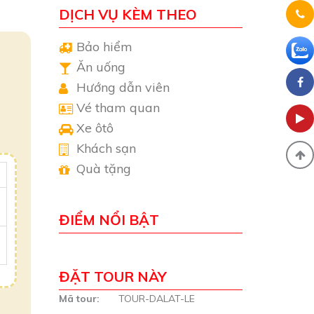
DỊCH VỤ KÈM THEO
Bảo hiểm
Ăn uống
Hướng dẫn viên
Vé tham quan
Xe ôtô
Khách sạn
Quà tặng
ĐIỂM NỔI BẬT
ĐẶT TOUR NÀY
Mã tour:
TOUR-DALAT-LE