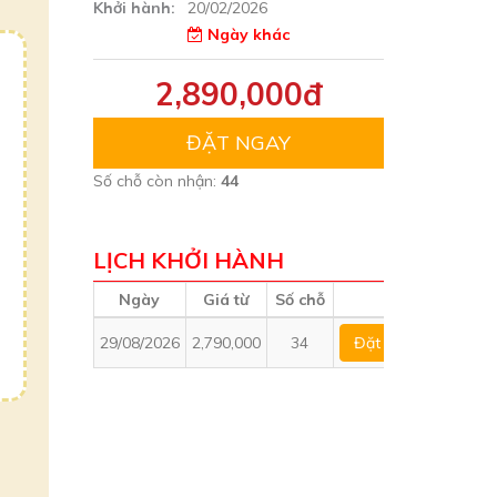
Khởi hành:
20/02/2026
Ngày khác
2,890,000đ
ĐẶT NGAY
Số chỗ còn nhận:
44
LỊCH KHỞI HÀNH
Ngày
Giá từ
Số chỗ
29/08/2026
2,790,000
34
Đặt ngay