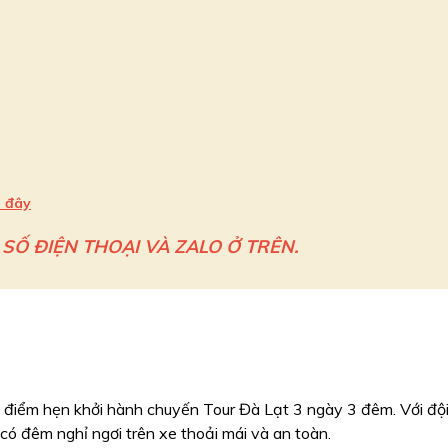
i đây
 SỐ ĐIỆN THOẠI VÀ ZALO Ở TRÊN.
 điểm hẹn khởi hành chuyến Tour Đà Lạt 3 ngày 3 đêm. Với độ
 có đêm nghỉ ngơi trên xe thoải mái và an toàn.