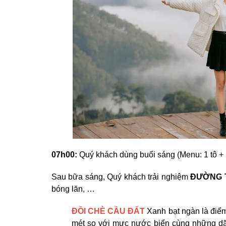
07h00:
Quý khách dùng buổi sáng (Menu: 1 tô + 1
Sau bữa sáng, Quý khách trải nghiệm
ĐƯỜNG 
bóng lăn, …
ĐỒI CHÈ CẦU ĐẤT
Xanh bạt ngàn là điểm
mét so với mực nước biển cùng những dãy