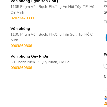
Văn phòng ( gần sân Golf)
1135 Phạm Văn Bạch, Phường An Hội Tây, TP. Hồ
Chí Minh
02822429333
T
Văn phòng
1135 Phạm Văn Bạch, Phường Tân Sơn, Tp. Hồ Chí
Minh
0903869866
F
Văn phòng Quy Nhơn
60 Thanh Niên, P. Quy Nhơn, Gia Lai
0903869866
C