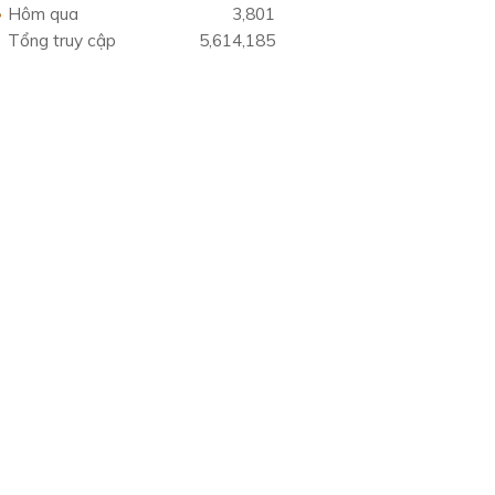
Hôm qua
3,801
Tổng truy cập
5,614,185