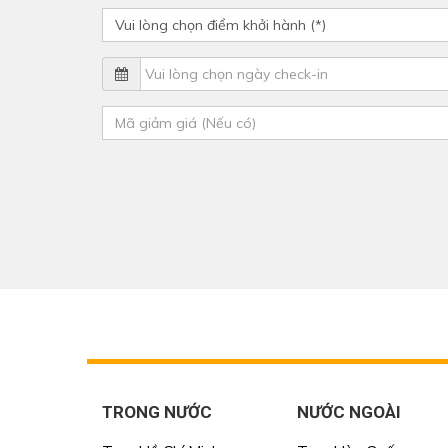
TRONG NƯỚC
NƯỚC NGOÀI