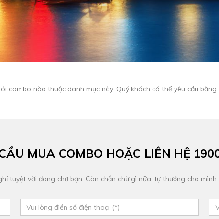
gói combo nào thuộc danh mục này. Quý khách có thể yêu cầu bằng 
 CẦU MUA COMBO HOẶC LIÊN HỆ 1900 
ghỉ tuyệt vời đang chờ bạn. Còn chần chừ gì nữa, tự thưởng cho mình