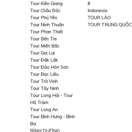
Tour Kiên Giang
#
Tour Châu Đốc
Indonesia
Tour Phú Yên
TOUR LÀO
Tour Ninh Thuận
TOUR TRUNG QUỐC
Tour Phan Thiết
Tour Bến Tre
Tour Miền Bắc
Tour Gia Lai
Tour Đắk Lắk
Tour Đảo Hòn Sơn
Tour Bạc Liêu
Tour Trà Vinh
Tour Tây Ninh
Tour Long Hải - Tour
Hồ Tràm
Tour Long An
Tour Bình Hưng - Bình
Ba
BÌNH DƯƠNG