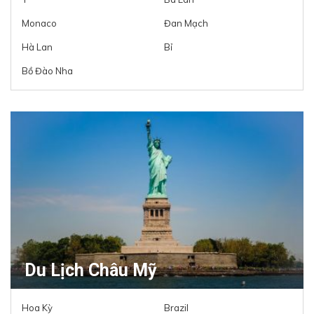
Monaco
Đan Mạch
Hà Lan
Bỉ
Bồ Đào Nha
Du Lịch Châu Mỹ
Hoa Kỳ
Brazil