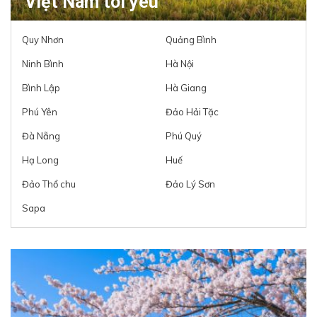
Việt Nam tôi yêu
Quy Nhơn
Quảng Bình
Ninh Bình
Hà Nội
Bình Lập
Hà Giang
Phú Yên
Đảo Hải Tặc
Đà Nẵng
Phú Quý
Hạ Long
Huế
Đảo Thổ chu
Đảo Lý Sơn
Sapa