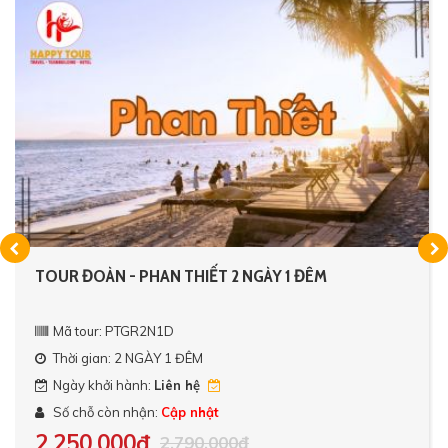
TOUR ĐOÀN - PHAN THIẾT 2 NGÀY 1 ĐÊM
Mã tour: PTGR2N1D
Thời gian: 2 NGÀY 1 ĐÊM
Ngày khởi hành:
Liên hệ
Số chỗ còn nhận:
Cập nhật
2,250,000đ
2,790,000đ