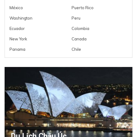
México
Puerto Rico
Washington
Peru
Ecuador
Colombia
New York
Canada
Panama
Chile
Du Lịch Châu Úc