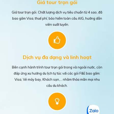
Giá tour trọn gói
Giá tour trọn gói. Chất lượng dịch vụ tiêu chuẩn từ 4 sao, đã
bao gồm Visa, thuế phí, bảo hiểm toàn cầu AIG, hướng dẫn
viên suốt tuyến.
Dịch vụ đa dạng và linh hoạt
Bên cạnh hành trình tour trọn gói trong và ngoài nước, còn
đáp ứng xu hướng du lịch tự túc với các gói F&E bao gồm:
Visa, Vé máy bay, Khách sạn,... nhằm thỏa mãn mọi nhu
cầu du khách.