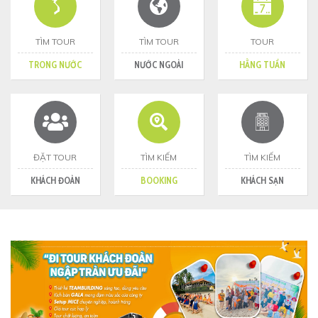
TÌM TOUR
TÌM TOUR
TOUR
TRONG NƯỚC
NƯỚC NGOÀI
HẰNG TUẦN
ĐẶT TOUR
TÌM KIẾM
TÌM KIẾM
KHÁCH ĐOÀN
BOOKING
KHÁCH SẠN