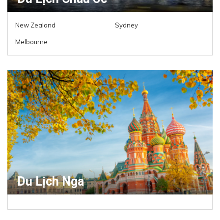
New Zealand
Sydney
Melbourne
Du Lịch Nga