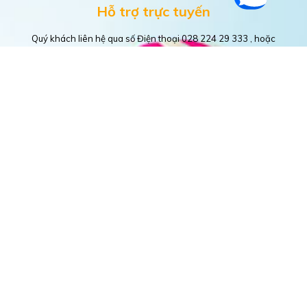
Hỗ trợ trực tuyến
Quý khách liên hệ qua số Điện thoại 028 224 29 333 , hoặc
Live chat trực tiếp trên website, online trên tin nhắn
fanpage https://www.facebook.com/happytour.com.vn
ĐỐI TÁC - KHÁCH HÀNG