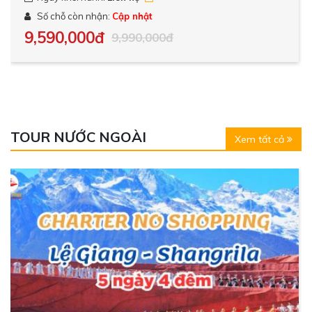
Số chỗ còn nhận:
Cập nhật
9,590,000đ
9,990,000đ
TOUR NƯỚC NGOÀI
Xem tất cả