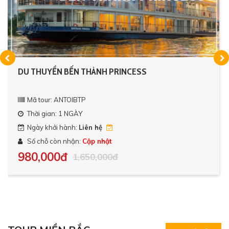
DU THUYỀN BẾN THÀNH PRINCESS
Mã tour: ANTOIBTP
Thời gian: 1 NGÀY
Ngày khởi hành:
Liên hệ
Số chỗ còn nhận:
Cập nhật
980,000đ
1,650,000đ