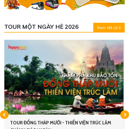
TOUR MỘT NGÀY HÈ 2026
Xem tất cả
TOUR ĐỒNG THÁP MƯỜI - THIỀN VIỆN TRÚC LÂM