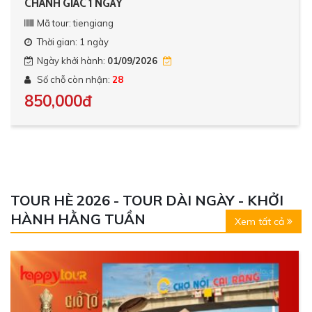
CHÁNH GIÁC 1 NGÀY
Mã tour: tiengiang
Thời gian: 1 ngày
Ngày khởi hành:
01/09/2026
Số chỗ còn nhận:
28
850,000đ
TOUR HÈ 2026 - TOUR DÀI NGÀY - KHỞI
HÀNH HẰNG TUẦN
Xem tất cả