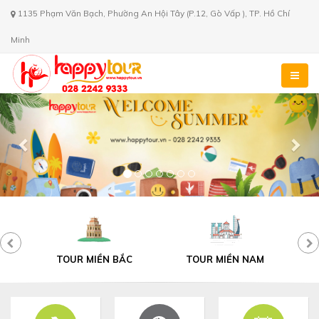
1135 Phạm Văn Bạch, Phường An Hội Tây (P.12, Gò Vấp ), TP. Hồ Chí
Minh
Previous
Nex
C
TOUR MIỀN NAM
TOUR ĐÀ LẠT