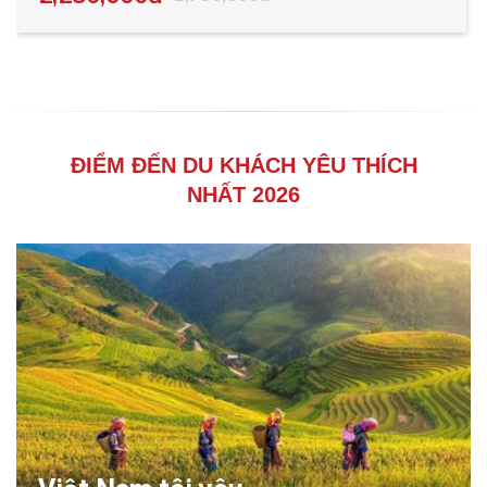
ĐIỂM ĐẾN DU KHÁCH YÊU THÍCH
NHẤT 2026