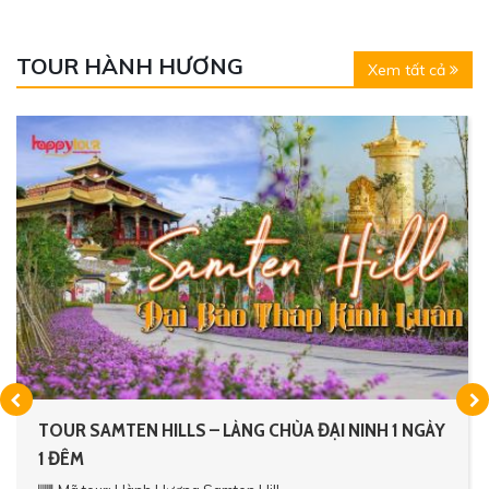
TOUR HÀNH HƯƠNG
Xem tất cả
TOUR SAMTEN HILLS – LÀNG CHÙA ĐẠI NINH 1 NGÀY
1 ĐÊM