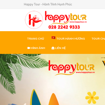
Happy Tour - Hành Trình Hạnh Phúc
TRANG CHỦ
TOUR HÀNH HƯƠNG
TOUR CH
HÌNH ẢNH
LIÊN HỆ
Previous