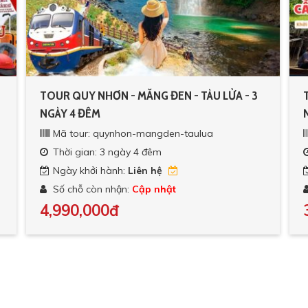
TOUR QUY NHƠN - MĂNG ĐEN - TÀU LỬA - 3
NGÀY 4 ĐÊM
Mã tour: quynhon-mangden-taulua
Thời gian: 3 ngày 4 đêm
Ngày khởi hành:
Liên hệ
Số chỗ còn nhận:
Cập nhật
4,990,000đ