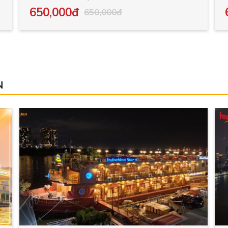
650,000đ
650,000đ
N