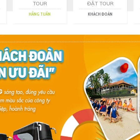
TOUR
ĐẶT TOUR
HẰNG TUẦN
KHÁCH ĐOÀN