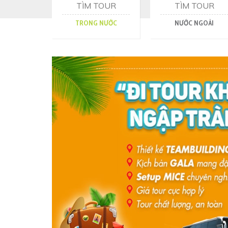
TÌM TOUR
TÌM TOUR
TRONG NƯỚC
NƯỚC NGOÀI