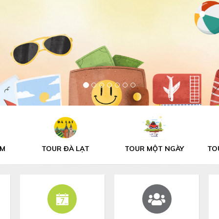
T
TOUR MỘT NGÀY
TOUR HÀNH HƯƠNG