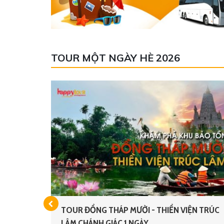
TOUR MỘT NGÀY HÈ 2026
G
TOUR ĐỒNG THÁP MƯỜI - THIỀN VIỆN TRÚC
LÂM CHÁNH GIÁC 1 NGÀY