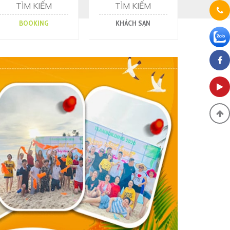
TÌM KIẾM
TÌM KIẾM
BOOKING
KHÁCH SẠN