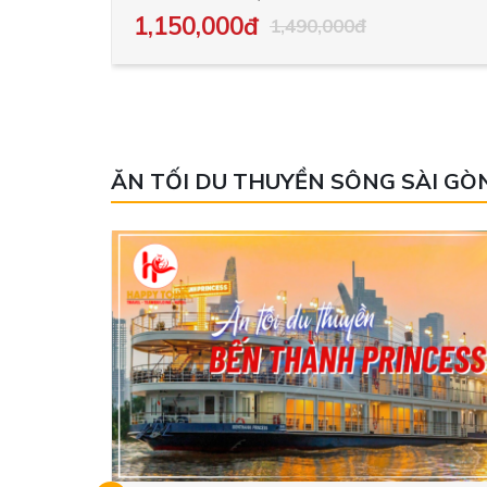
1,150,000đ
1,490,000đ
ĂN TỐI DU THUYỀN SÔNG SÀI GÒ