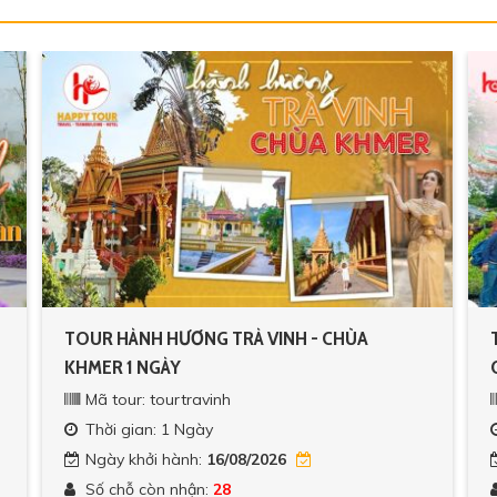
TOUR HÀNH HƯƠNG TRÀ VINH - CHÙA
KHMER 1 NGÀY
Mã tour: tourtravinh
Thời gian: 1 Ngày
Ngày khởi hành:
16/08/2026
Số chỗ còn nhận:
28