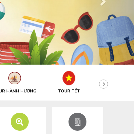
TOUR TẾT
TOUR MỚI
TOUR MIỀN 