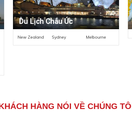
Du Lịch Châu Úc
New Zealand
Sydney
Melbourne
KHÁCH HÀNG NÓI VỀ CHÚNG TÔ