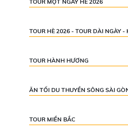
TOUR MỘT NGÀY HÈ 2026
TOUR HÈ 2026 - TOUR DÀI NGÀY 
TOUR HÀNH HƯƠNG
ĂN TỐI DU THUYỀN SÔNG SÀI GÒ
TOUR MIỀN BẮC