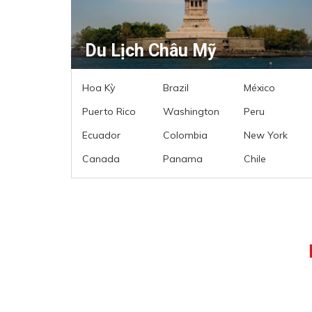
Du Lịch Châu Mỹ
Hoa Kỳ
Brazil
México
Puerto Rico
Washington
Peru
Ecuador
Colombia
New York
Canada
Panama
Chile