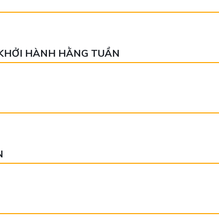
- KHỞI HÀNH HẰNG TUẦN
N