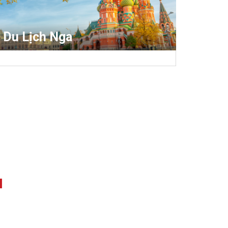
Du Lịch Nga
I