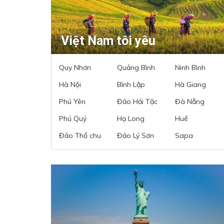
Việt Nam tôi yêu
Quy Nhơn
Quảng Bình
Ninh Bình
Hà Nội
Bình Lập
Hà Giang
Phú Yên
Đảo Hải Tặc
Đà Nẵng
Phú Quý
Hạ Long
Huế
Đảo Thổ chu
Đảo Lý Sơn
Sapa