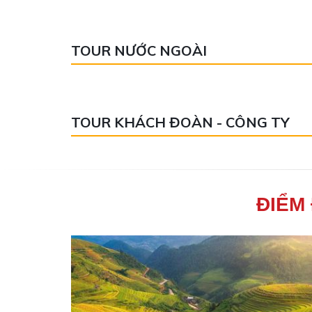
TOUR NƯỚC NGOÀI
TOUR KHÁCH ĐOÀN - CÔNG TY
ĐIỂM