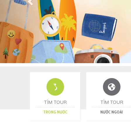
TÌM TOUR
TÌM TOUR
TRONG NƯỚC
NƯỚC NGOÀI