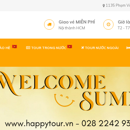
1135 Phạm Văn 
Giao vé MIỄN PHÍ
Giờ l
Nội thành HCM
T2 - T
ÀO HÈ
TOUR TRONG NƯỚC
TOUR NƯỚC NGOÀI
Văn phòng ( gần sâ
1135 Phạm Văn Bạch,
Tây, TP. Hồ Chí Minh
Văn phòng
1135 Phạm Văn Bạch,
Tp. Hồ Chí Minh
Văn phòng Quy Nh
60 Thanh Niên, P. Quy 