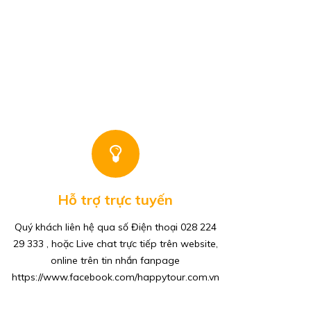
Hỗ trợ trực tuyến
Quý khách liên hệ qua số Điện thoại 028 224
29 333 , hoặc Live chat trực tiếp trên website,
online trên tin nhắn fanpage
https://www.facebook.com/happytour.com.vn