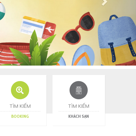
TÌM KIẾM
TÌM KIẾM
BOOKING
KHÁCH SẠN