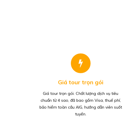
Giá tour trọn gói
Giá tour trọn gói. Chất lượng dịch vụ tiêu
chuẩn từ 4 sao, đã bao gồm Visa, thuế phí,
bảo hiểm toàn cầu AIG, hướng dẫn viên suốt
tuyến.