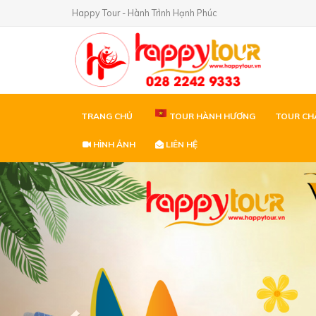
Happy Tour - Hành Trình Hạnh Phúc
TRANG CHỦ
TOUR HÀNH HƯƠNG
TOUR CH
HÌNH ẢNH
LIÊN HỆ
Previous