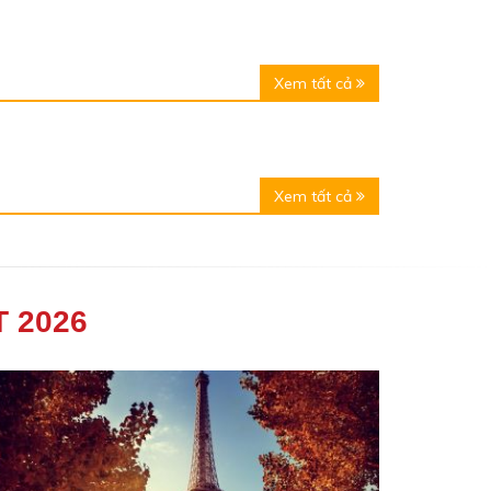
Xem tất cả
Xem tất cả
 2026