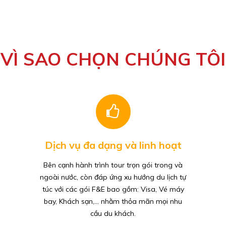
VÌ SAO CHỌN CHÚNG TÔI
Dịch vụ đa dạng và linh hoạt
Bên cạnh hành trình tour trọn gói trong và
ngoài nước, còn đáp ứng xu hướng du lịch tự
túc với các gói F&E bao gồm: Visa, Vé máy
bay, Khách sạn,... nhằm thỏa mãn mọi nhu
cầu du khách.